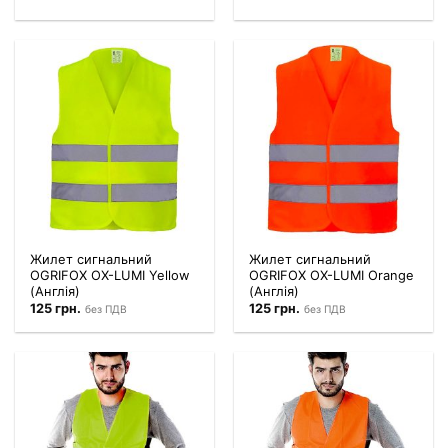
Жилет сигнальний
Жилет сигнальний
OGRIFOX OX-LUMI Yellow
OGRIFOX OX-LUMI Orange
(Англія)
(Англія)
125
грн.
125
грн.
без ПДВ
без ПДВ