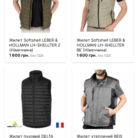
Жилет Softshell LEBER &
Жилет Softshell LEBER &
HOLLMAN LH-SHELLTER Z
HOLLMAN LH-SHELLTER
(Німеччина)
BE (Німеччина)
1 600
грн.
1 600
грн.
без ПДВ
без ПДВ
Жилет пуховий DELTA
Жилет утеплений REIS