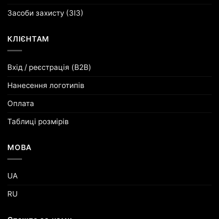
Засоби захисту (ЗІЗ)
КЛІЄНТАМ
Вхід / реєстрація (B2B)
Нанесення логотипів
Оплата
Таблиці розмірів
МОВА
UA
RU