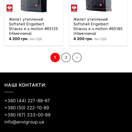
Жилет утеплений
Жилет утеплений
Softshell Engelbert
Softshell Engelbert
Strauss e.s.motion #65125
Strauss e.s.motion #65185
(Німеччина)
(Німеччина)
4 200
грн.
4 200
грн.
без ПДВ
без ПДВ
1
2
НАШІ КОНТАКТИ:
+380 (44) 227-88-67
+380 (50) 222-10-89
+380 (67) 333-00-89
info@anvigroup.ua