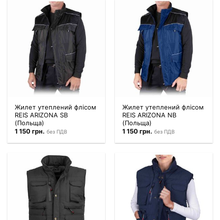
Жилет утеплений флісом
Жилет утеплений флісом
REIS ARIZONA SB
REIS ARIZONA NB
(Польща)
(Польща)
1 150
грн.
1 150
грн.
без ПДВ
без ПДВ