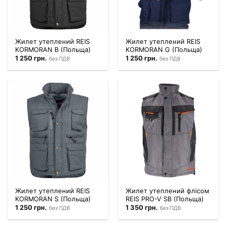
Жилет утеплений REIS
Жилет утеплений REIS
KORMORAN B (Польща)
KORMORAN G (Польща)
1 250
грн.
1 250
грн.
без ПДВ
без ПДВ
Жилет утеплений REIS
Жилет утеплений флісом
KORMORAN S (Польща)
REIS PRO-V SB (Польща)
1 250
грн.
1 350
грн.
без ПДВ
без ПДВ