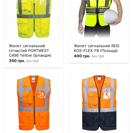
Жилет сигнальний
Жилет сигнальний REIS
сітчастий PORTWEST
KOS-FLEX YB (Польща)
C496 Yellow (Ірландія)
400
грн.
без ПДВ
350
грн.
без ПДВ