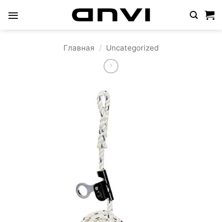
Skip
to
content
Главная
/
Uncategorized