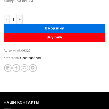
анкерной линии.
Количество товара Неразъемное страховочное устройство п
В корзину
Buy now
Артикул:
AN06320
Категория:
Uncategorized
НАШИ КОНТАКТЫ: