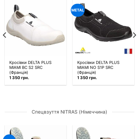
METAL
Кросівки DELTA PLUS
Кросівки DELTA PLUS
MIAMI BC S2 SRC
MIAMI NO S1P SRC
(Франція)
(Франція)
1 350
грн.
1 350
грн.
Спецвзуття NITRAS (Німеччина)