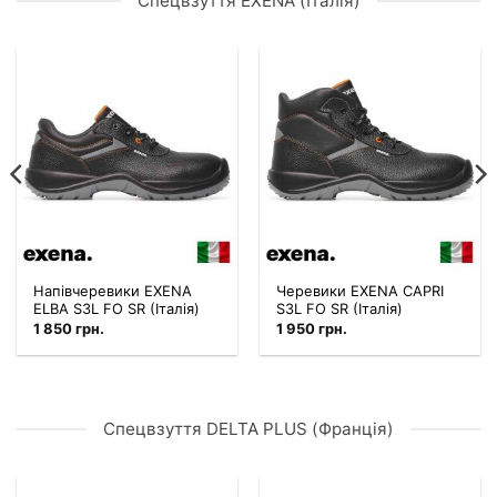
Спецвзуття EXENA (Італія)
Напівчеревики EXENA
Черевики EXENA CAPRI
ELBA S3L FO SR (Італія)
S3L FO SR (Італія)
1 850
грн.
1 950
грн.
Спецвзуття DELTA PLUS (Франція)