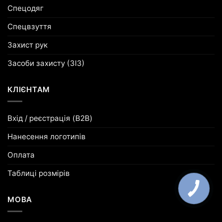
Спецодяг
Спецвзуття
Захист рук
Засоби захисту (ЗІЗ)
КЛІЄНТАМ
Вхід / реєстрація (B2B)
Нанесення логотипів
Оплата
Таблиці розмірів
МОВА