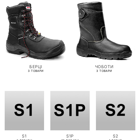
БЕРЦІ
ЧОБОТИ
3 ТОВАРИ
3 ТОВАРИ
S1
S1P
S2