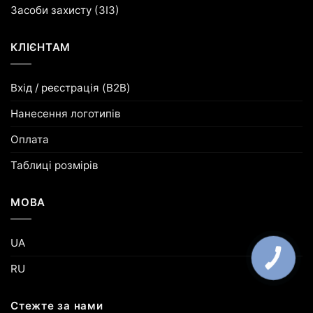
Засоби захисту (ЗІЗ)
КЛІЄНТАМ
Вхід / реєстрація (B2B)
Нанесення логотипів
Оплата
Таблиці розмірів
МОВА
UA
КНОПКА
ЗВ'ЯЗКУ
RU
Стежте за нами