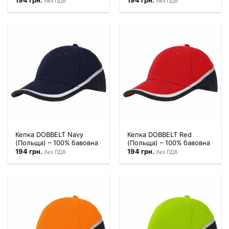
194
грн.
194
грн.
без ПДВ
без ПДВ
Кепка DOBBELT Navy
Кепка DOBBELT Red
(Польща) – 100% бавовна
(Польща) – 100% бавовна
194
грн.
194
грн.
без ПДВ
без ПДВ