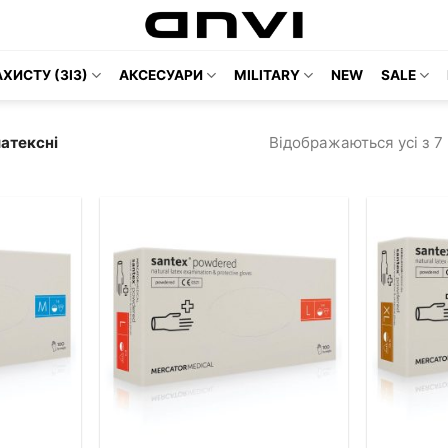
ХИСТУ (ЗІЗ)
АКСЕСУАРИ
MILITARY
NEW
SALE
Відображаються усі з 7 
атексні