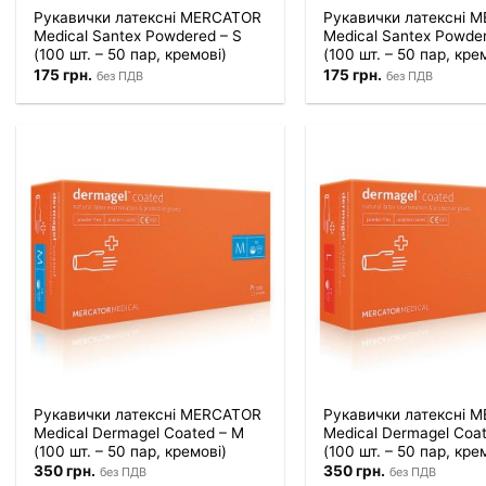
Рукавички латексні MERCATOR
Рукавички латексні 
Medical Santex Powdered – S
Medical Santex Powde
(100 шт. – 50 пар, кремові)
(100 шт. – 50 пар, кре
175
грн.
175
грн.
без ПДВ
без ПДВ
Рукавички латексні MERCATOR
Рукавички латексні 
Medical Dermagel Coated – M
Medical Dermagel Coat
(100 шт. – 50 пар, кремові)
(100 шт. – 50 пар, кре
350
грн.
350
грн.
без ПДВ
без ПДВ