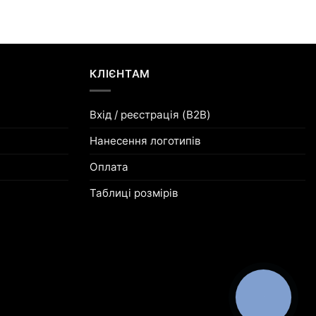
КЛІЄНТАМ
Вхід / реєстрація (B2B)
Нанесення логотипів
Оплата
Таблиці розмірів
КНОПКА
ЗВ'ЯЗКУ