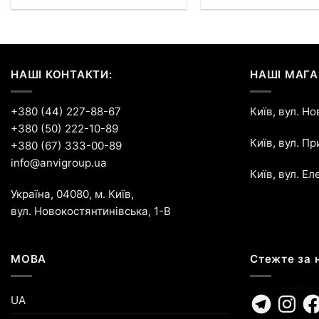
НАШІ КОНТАКТИ:
НАШІ МАГА
+380 (44) 227-88-67
Київ, вул. Н
+380 (50) 222-10-89
Київ, вул. П
+380 (67) 333-00-89
info@anvigroup.ua
Київ, вул. Ел
Україна, 04080, м. Київ,
вул. Новокостянтинівська, 1-В
МОВА
Стежте за 
Telegram
Instagr
Fa
UA