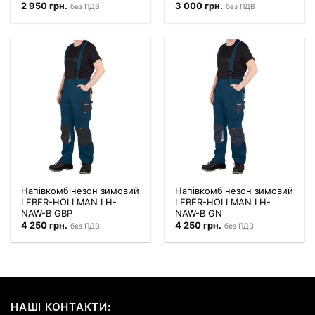
2 950
грн.
3 000
грн.
без ПДВ
без ПДВ
Напівкомбінезон зимовий
Напівкомбінезон зимовий
LEBER-HOLLMAN LH-
LEBER-HOLLMAN LH-
NAW-B GBP
NAW-B GN
4 250
грн.
4 250
грн.
без ПДВ
без ПДВ
НАШІ КОНТАКТИ: