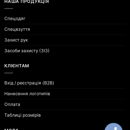
НАША ПРОДУКЦІЯ
Спецодяг
Спецвзуття
Захист рук
Засоби захисту (ЗІЗ)
КЛІЄНТАМ
Вхід / реєстрація (B2B)
Нанесення логотипів
Оплата
Таблиці розмірів