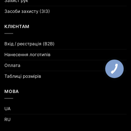
Захист рук
Засоби захисту (ЗІЗ)
КЛІЄНТАМ
Вхід / реєстрація (B2B)
Нанесення логотипів
Оплата
Таблиці розмірів
МОВА
UA
RU