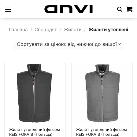
Пропустити
Головна
/
Спецодяг
/
Жилети
/
Жилети утеплені
Жилет утеплений флісом
Жилет утеплений флісом
REIS FOKA B (Польща)
REIS FOKA S (Польща)