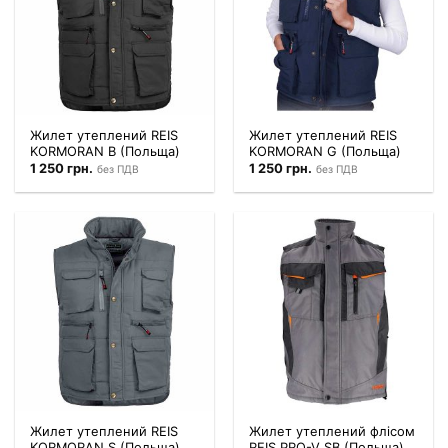
Жилет утеплений REIS
Жилет утеплений REIS
KORMORAN B (Польща)
KORMORAN G (Польща)
1 250
грн.
1 250
грн.
без ПДВ
без ПДВ
Жилет утеплений REIS
Жилет утеплений флісом
KORMORAN S (Польща)
REIS PRO-V SB (Польща)