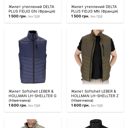
Жилет утеплений DELTA
Жилет утеплений DELTA
PLUS FIDJI3 GN (Франція)
PLUS FIDJI3 MN (Франція)
1 500
грн.
1 500
грн.
без ПДВ
без ПДВ
Жилет Softshell LEBER &
Жилет Softshell LEBER &
HOLLMAN LH-SHELLTER G
HOLLMAN LH-SHELLTER Z
(Німеччина)
(Німеччина)
1 600
грн.
1 600
грн.
без ПДВ
без ПДВ