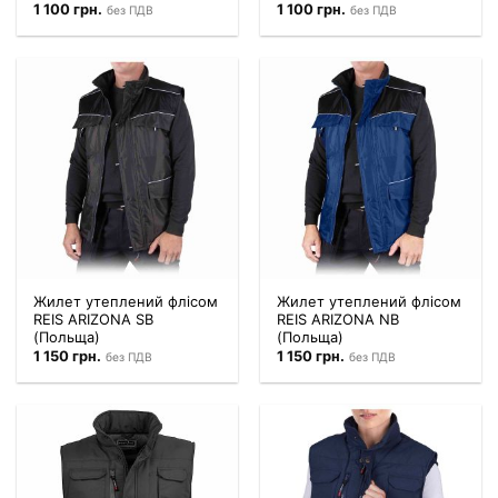
1 100
грн.
1 100
грн.
без ПДВ
без ПДВ
Жилет утеплений флісом
Жилет утеплений флісом
REIS ARIZONA SB
REIS ARIZONA NB
(Польща)
(Польща)
1 150
грн.
1 150
грн.
без ПДВ
без ПДВ