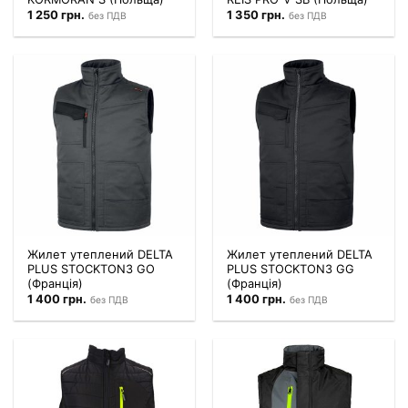
1 250
грн.
1 350
грн.
без ПДВ
без ПДВ
Жилет утеплений DELTA
Жилет утеплений DELTA
PLUS STOCKTON3 GO
PLUS STOCKTON3 GG
(Франція)
(Франція)
1 400
грн.
1 400
грн.
без ПДВ
без ПДВ