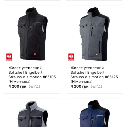
Жилет утеплений
Жилет утеплений
Softshell Engelbert
Softshell Engelbert
Strauss e.s.motion #65105
Strauss e.s.motion #65125
(Німеччина)
(Німеччина)
4 200
грн.
4 200
грн.
без ПДВ
без ПДВ