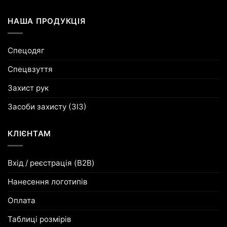
НАША ПРОДУКЦІЯ
Спецодяг
Спецвзуття
Захист рук
Засоби захисту (ЗІЗ)
КЛІЄНТАМ
Вхід / реєстрація (B2B)
Нанесення логотипів
Оплата
Таблиці розмірів