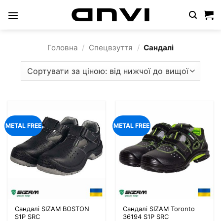
Пропустити
Головна
/
Спецвзуття
/
Сандалі
METAL FREE
METAL FREE
Сандалі SIZAM BOSTON
Сандалі SIZAM Toronto
S1P SRC
36194 S1P SRC