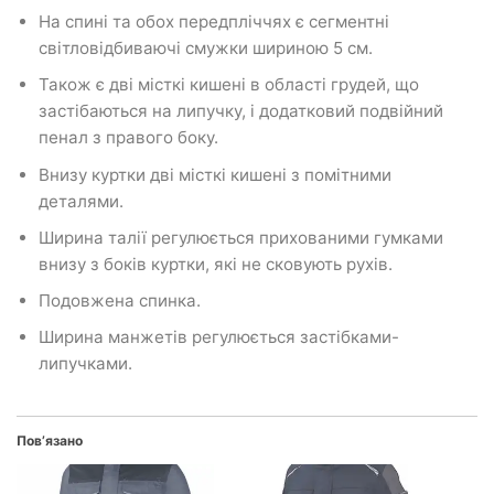
На спині та обох передпліччях є сегментні
світловідбиваючі смужки шириною 5 см.
Також є дві місткі кишені в області грудей, що
застібаються на липучку, і додатковий подвійний
пенал з правого боку.
Внизу куртки дві місткі кишені з помітними
деталями.
Ширина талії регулюється прихованими гумками
внизу з боків куртки, які не сковують рухів.
Подовжена спинка.
Ширина манжетів регулюється застібками-
липучками.
Пов’язано