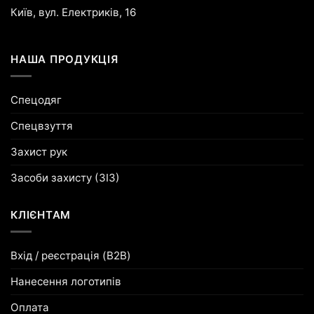
Київ, вул. Електриків, 16
НАША ПРОДУКЦІЯ
Спецодяг
Спецвзуття
Захист рук
Засоби захисту (ЗІЗ)
КЛІЄНТАМ
Вхід / реєстрація (B2B)
Нанесення логотипів
Оплата