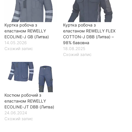
Куртка робоча з
Куртка робоча з
еластаном REWELLY
еластаном REWELLY FLEX
ECOLINE-J GB (Литва)
COTTON-J DBB (Литва) –
14.05.2026
98% бавовна
Схожий запис
18.08.2025
Схожий запис
Костюм робочий з
еластаном REWELLY
ECOLINE-JT DBB (Литва)
24.06.2024
Схожий запис