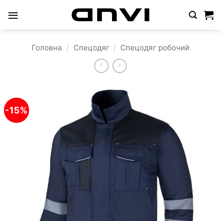
Пропустити
Головна
/
Спецодяг
/
Спецодяг робочий
-15%