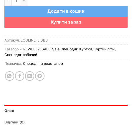
Додати в кошик
Купити зараз
Артикул:
ECOLINE-J DBB
Категорій:
REWELLY
,
SALE
,
Sale Спецодяг
,
Куртки
,
Куртки літні
,
Спецодяг робочий
Позначка:
Спецодяг з еластаном
Опис
Відгуки (0)