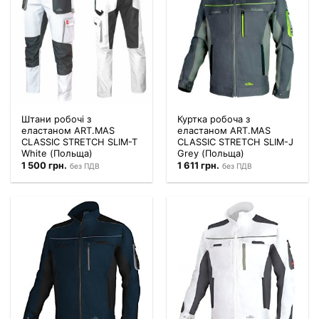
Штани робочі з
Куртка робоча з
еластаном ART.MAS
еластаном ART.MAS
CLASSIC STRETCH SLIM-T
CLASSIC STRETCH SLIM-J
White (Польща)
Grey (Польща)
1 500
грн.
1 611
грн.
без ПДВ
без ПДВ