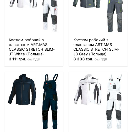
Костюм робочий з
Костюм робочий з
еластаном ART.MAS
еластаном ART.MAS
CLASSIC STRETCH SLIM-
CLASSIC STRETCH SLIM-
JT White (Польща)
JB Grey (Польща)
3 111
грн.
3 333
грн.
без ПДВ
без ПДВ