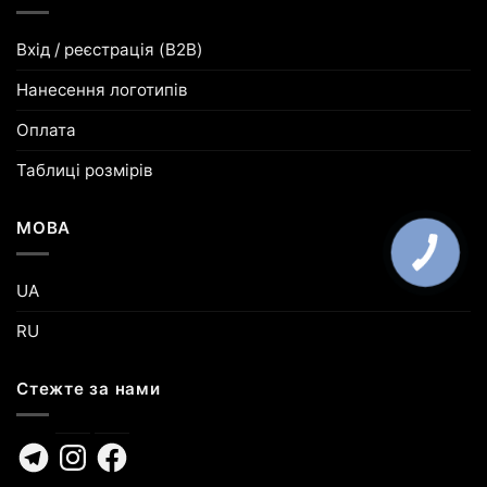
Вхід / реєстрація (B2B)
Нанесення логотипів
Оплата
Таблиці розмірів
МОВА
UA
RU
Стежте за нами
Telegram
Instagram
Facebook