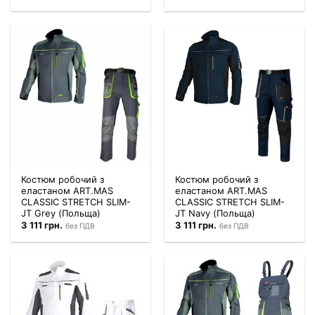
Костюм робочий з
Костюм робочий з
еластаном ART.MAS
еластаном ART.MAS
CLASSIC STRETCH SLIM-
CLASSIC STRETCH SLIM-
JT Grey (Польща)
JT Navy (Польща)
3 111
грн.
3 111
грн.
без ПДВ
без ПДВ