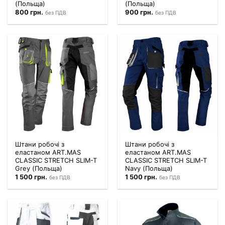
(Польща)
(Польща)
800
грн.
900
грн.
без ПДВ
без ПДВ
Штани робочі з
Штани робочі з
еластаном ART.MAS
еластаном ART.MAS
CLASSIC STRETCH SLIM-T
CLASSIC STRETCH SLIM-T
Grey (Польща)
Navy (Польща)
1 500
грн.
1 500
грн.
без ПДВ
без ПДВ