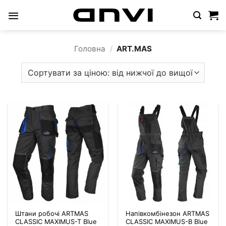
Пропустити
Головна
/
ART.MAS
Штани робочі ARTMAS
Напівкомбінезон ARTMAS
CLASSIC MAXIMUS-T Blue
CLASSIC MAXIMUS-B Blue