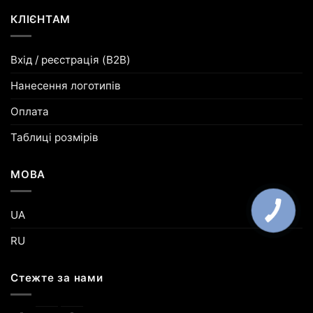
КЛІЄНТАМ
Вхід / реєстрація (B2B)
Нанесення логотипів
Оплата
Таблиці розмірів
МОВА
UA
RU
Стежте за нами