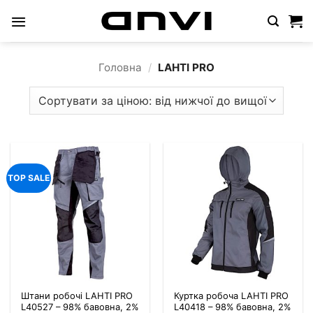
Пропустити
Головна
/
LAHTI PRO
TOP SALE
Штани робочі LAHTI PRO
Куртка робоча LAHTI PRO
L40527 – 98% бавовна, 2%
L40418 – 98% бавовна, 2%