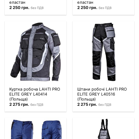
еластан
еластан
2 250
грн.
2 250
грн.
без ПДВ
без ПДВ
Куртка робоча LAHTI PRO
Штани робочі LAHTI PRO
ELITE GREY L40414
ELITE GREY L40516
(Польща)
(Польща)
2 275
грн.
2 275
грн.
без ПДВ
без ПДВ