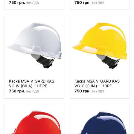
750
грн.
750
грн.
без ПДВ
без ПДВ
Каска MSA V-GARD KAS-
Каска MSA V-GARD KAS-
VG W (США) – HDPE
VG Y (США) – HDPE
750
грн.
750
грн.
без ПДВ
без ПДВ