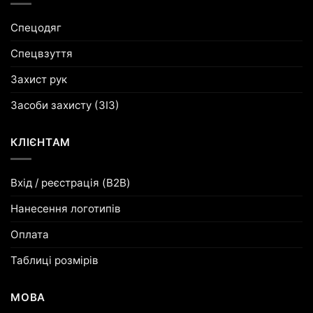
Спецодяг
Спецвзуття
Захист рук
Засоби захисту (ЗІЗ)
КЛІЄНТАМ
Вхід / реєстрація (B2B)
Нанесення логотипів
Оплата
Таблиці розмірів
МОВА