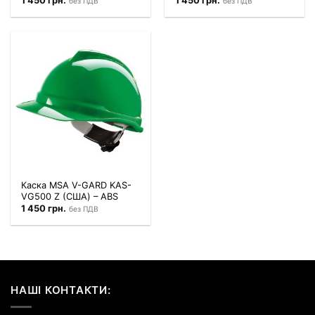
1 450
грн.
1 450
грн.
без ПДВ
без ПДВ
Каска MSA V-GARD KAS-
VG500 Z (США) – ABS
1 450
грн.
без ПДВ
НАШІ КОНТАКТИ: