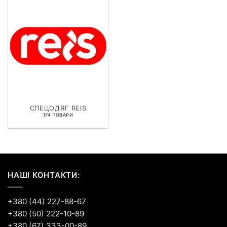
СПЕЦОДЯГ REIS
174 ТОВАРИ
НАШІ КОНТАКТИ:
+380 (44) 227-88-67
+380 (50) 222-10-89
+380 (67) 333-00-89