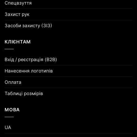
Спецвзуття
Захист рук
Засоби захисту (ЗІЗ)
КЛІЄНТАМ
Вхід / реєстрація (B2B)
Нанесення логотипів
Оплата
Таблиці розмірів
МОВА
UA