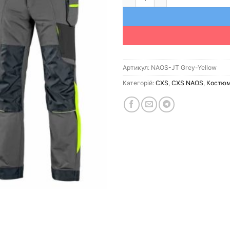
Артикул:
NAOS-JT Grey-Yellow
Категорій:
CXS
,
CXS NAOS
,
Костю