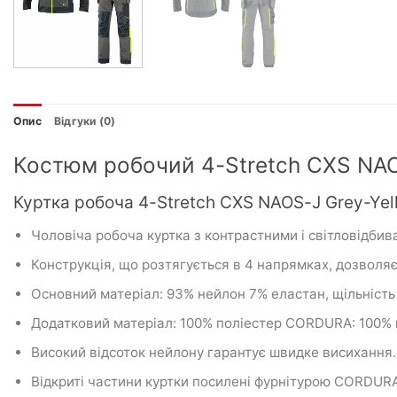
Опис
Відгуки (0)
Костюм робочий 4-Stretch CXS NAOS
Куртка робоча 4-Stretch CXS NAOS-J Grey-Yell
Чоловіча робоча куртка з контрастними і світловідби
Конструкція, що розтягується в 4 напрямках, дозволяє р
Основний матеріал: 93% нейлон 7% еластан, щільність
Додатковий матеріал: 100% поліестер CORDURA: 100%
Високий відсоток нейлону гарантує швидке висихання.
Відкриті частини куртки посилені фурнітурою CORDURA