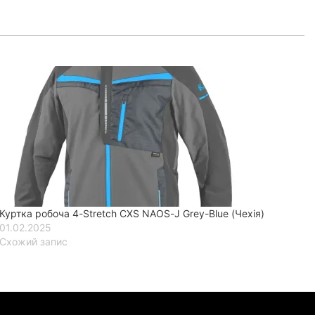
Куртка робоча 4-Stretch CXS NAOS-J Grey-Blue (Чехія)
01.02.2025
Схожий запис