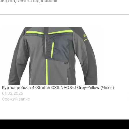
ництво, хобі та відпочинок.
Куртка робоча 4-Stretch CXS NAOS-J Grey-Yellow (Чехія)
01.02.2025
Схожий запис