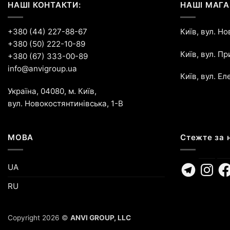
НАШІ КОНТАКТИ:
НАШІ МАГА
+380 (44) 227-88-67
Київ, вул. Н
+380 (50) 222-10-89
Київ, вул. П
+380 (67) 333-00-89
info@anvigroup.ua
Київ, вул. Ел
Україна, 04080, м. Київ,
вул. Новокостянтинівська, 1-В
МОВА
Стежте за 
Telegram
Instagr
Fa
UA
RU
Copyright 2026 ©
ANVI GROUP, LLC