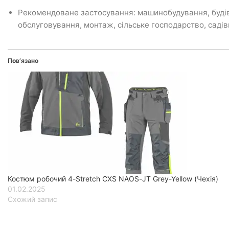
Рекомендоване застосування: машинобудування, будівни
обслуговування, монтаж, сільське господарство, садів
Пов’язано
Костюм робочий 4-Stretch CXS NAOS-JT Grey-Yellow (Чехія)
01.02.2025
Схожий запис