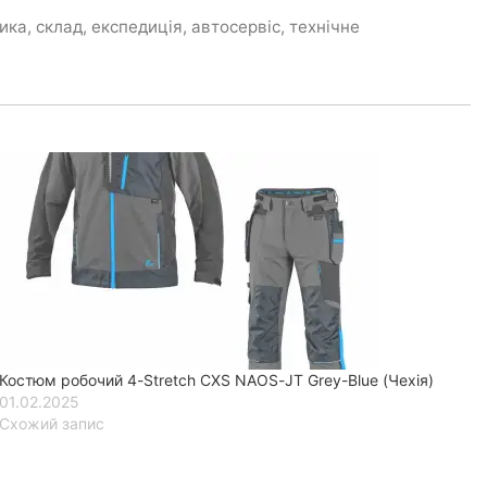
а, склад, експедиція, автосервіс, технічне
Костюм робочий 4-Stretch CXS NAOS-JT Grey-Blue (Чехія)
01.02.2025
Схожий запис