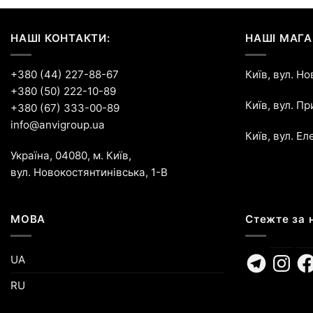
НАШІ КОНТАКТИ:
НАШІ МАГА
+380 (44) 227-88-67
Київ, вул. Н
+380 (50) 222-10-89
Київ, вул. П
+380 (67) 333-00-89
info@anvigroup.ua
Київ, вул. Ел
Україна, 04080, м. Київ,
вул. Новокостянтинівська, 1-В
МОВА
Стежте за 
Telegram
Instagr
Fa
UA
RU