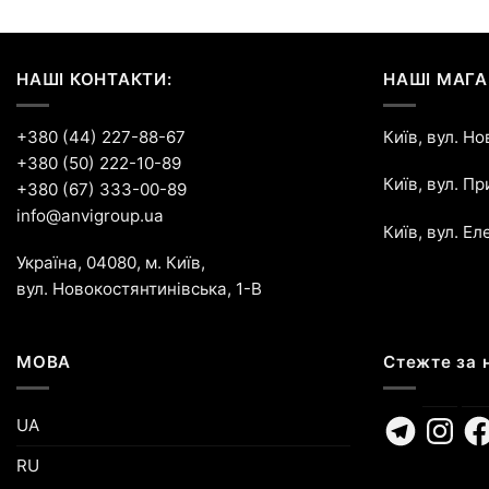
НАШІ КОНТАКТИ:
НАШІ МАГА
+380 (44) 227-88-67
Київ, вул. Н
+380 (50) 222-10-89
Київ, вул. П
+380 (67) 333-00-89
info@anvigroup.ua
Київ, вул. Ел
Україна, 04080, м. Київ,
вул. Новокостянтинівська, 1-В
МОВА
Стежте за 
Telegram
Instagr
Fa
UA
RU