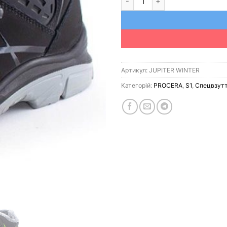
Артикул:
JUPITER WINTER
Категорій:
PROCERA
,
S1
,
Спецвзут