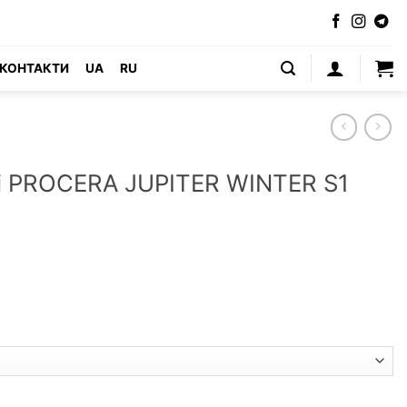
КОНТАКТИ
UA
RU
і PROCERA JUPITER WINTER S1
ITER WINTER S1 SRC (Польща) кількість