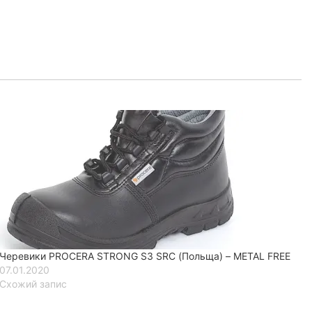
Черевики PROCERA STRONG S3 SRC (Польща) – METAL FREE
07.01.2020
Схожий запис