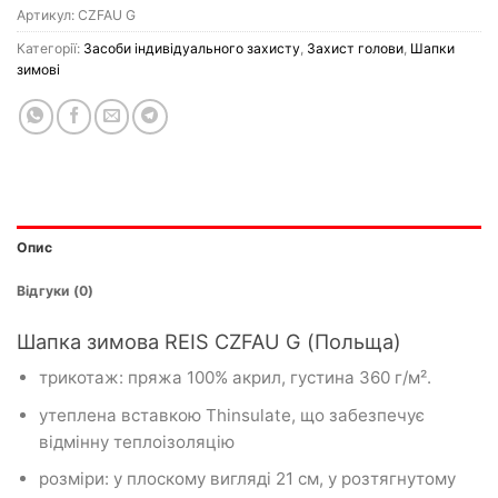
Артикул:
CZFAU G
Категорії:
Засоби індивідуального захисту
,
Захист голови
,
Шапки
зимові
Опис
Відгуки (0)
Шапка зимова REIS CZFAU G (Польща)
трикотаж: пряжа 100% акрил, густина 360 г/м².
утеплена вставкою Thinsulate, що забезпечує
відмінну теплоізоляцію
розміри: у плоскому вигляді 21 см, у розтягнутому