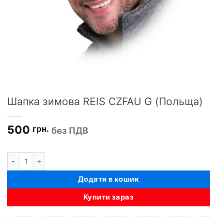
Шапка зимова REIS CZFAU G (Польща)
500
грн.
без ПДВ
Шапка зимова REIS CZFAU G (Польща) кількість
Додати в кошик
Купити зараз