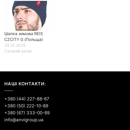
Шапка зимова REIS
CZCITY G (Польща)
24.10.2025
Схожий запис
НАШІ КОНТАКТИ:
+380 (44) 227-88-67
+380 (50) 222-10-89
+380 (67) 333-00-89
info@anvigroup.ua