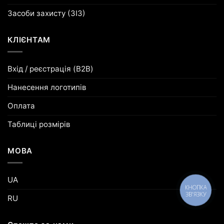
Засоби захисту (ЗІЗ)
КЛІЄНТАМ
Вхід / реєстрація (B2B)
Нанесення логотипів
Оплата
Таблиці розмірів
МОВА
UA
КНОПКА
ЗВ'ЯЗКУ
RU