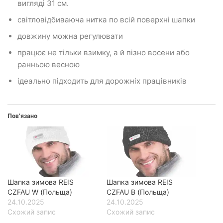
вигляді 31 см.
світловідбиваюча нитка по всій поверхні шапки
довжину можна регулювати
працює не тільки взимку, а й пізно восени або
ранньою весною
ідеально підходить для дорожніх працівників
Пов’язано
Шапка зимова REIS
Шапка зимова REIS
CZFAU W (Польща)
CZFAU B (Польща)
24.10.2025
24.10.2025
Схожий запис
Схожий запис