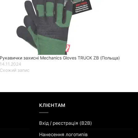
Рукавички захисні Mechanics Gloves TRUCK ZB (Польща)
14.11.2024
Схожий запис
КЛІЄНТАМ
Вхід / реєстрація (B2B)
Нанесення логотипів