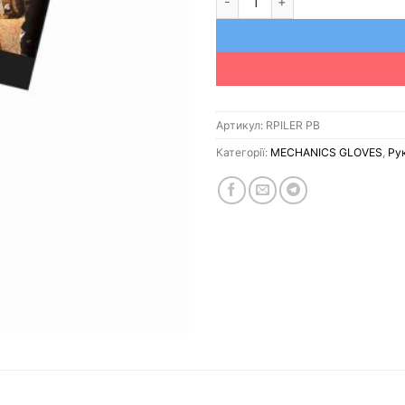
Артикул:
RPILER PB
Категорії:
MECHANICS GLOVES
,
Ру