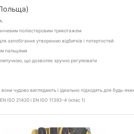
(Польща)
л.
ранчевим поліестеровим трикотажем
для запобігання утворенню відбитків і потертостей
ним пальцями
ю-липучкою, що дозволяє зручно регулювати
 вони чудово виглядають і ідеально підходять для будь-яки
EN ISO 21420 і EN ISO 11393-4 (клас 1)