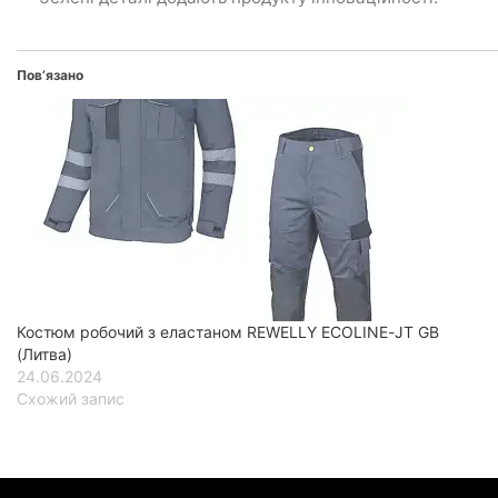
Пов’язано
Костюм робочий з еластаном REWELLY ECOLINE-JT GB
(Литва)
24.06.2024
Схожий запис