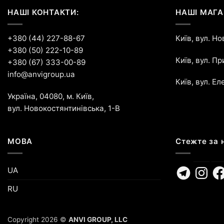
НАШІ КОНТАКТИ:
НАШІ МАГА
+380 (44) 227-88-67
Київ, вул. Н
+380 (50) 222-10-89
Київ, вул. П
+380 (67) 333-00-89
info@anvigroup.ua
Київ, вул. Ел
Україна, 04080, м. Київ,
вул. Новокостянтинівська, 1-В
МОВА
Стежте за 
Telegram
Instagr
Fa
UA
RU
Copyright 2026 ©
ANVI GROUP, LLC