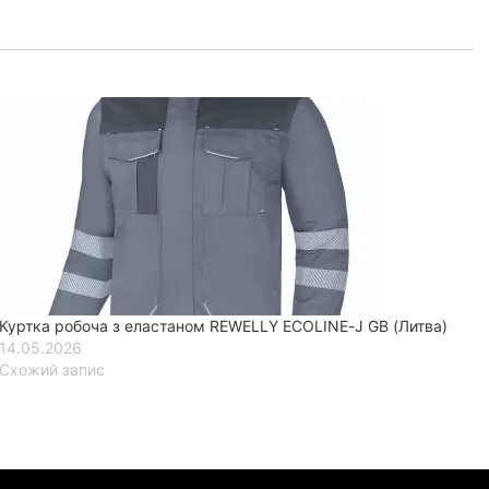
Куртка робоча з еластаном REWELLY ECOLINE-J GB (Литва)
14.05.2026
Схожий запис