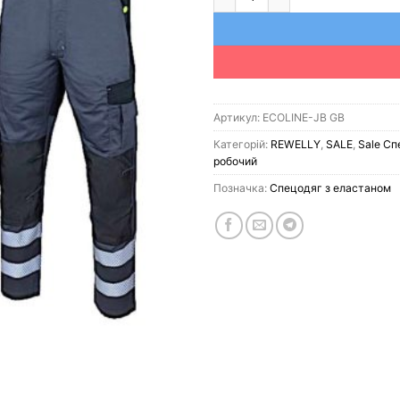
Артикул:
ECOLINE-JB GB
Категорій:
REWELLY
,
SALE
,
Sale Сп
робочий
Позначка:
Спецодяг з еластаном