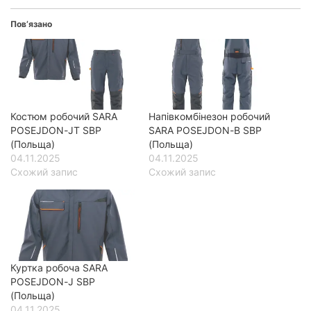
Пов’язано
Костюм робочий SARA
Напівкомбінезон робочий
POSEJDON-JT SBP
SARA POSEJDON-B SBP
(Польща)
(Польща)
04.11.2025
04.11.2025
Схожий запис
Схожий запис
Куртка робоча SARA
POSEJDON-J SBP
(Польща)
04.11.2025