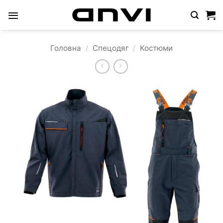
Пропустити
Головна
/
Спецодяг
/
Костюми