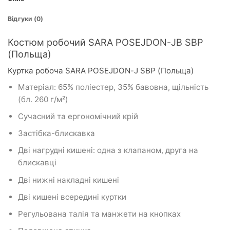
Відгуки (0)
Костюм робочий SARA POSEJDON-JB SBP
(Польща)
Куртка робоча SARA POSEJDON-J SBP (Польща)
Матеріал: 65% поліестер, 35% бавовна, щільність
(бл. 260 г/м²)
Сучасний та ергономічний крій
Застібка-блискавка
Дві нагрудні кишені: одна з клапаном, друга на
блискавці
Дві нижні накладні кишені
Дві кишені всередині куртки
Регульована талія та манжети на кнопках