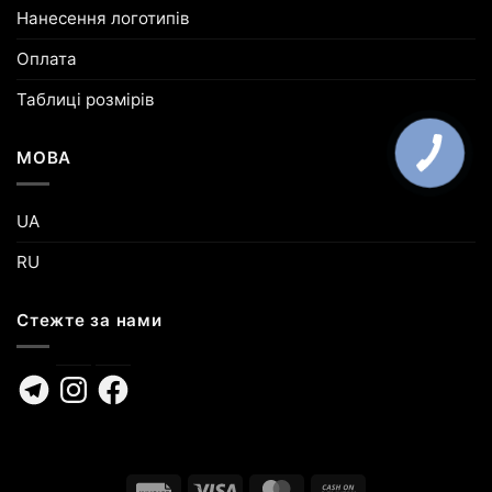
Нанесення логотипів
Оплата
Таблиці розмірів
МОВА
UA
RU
Стежте за нами
Telegram
Instagram
Facebook
Invoice
Visa
MasterCard
Cash