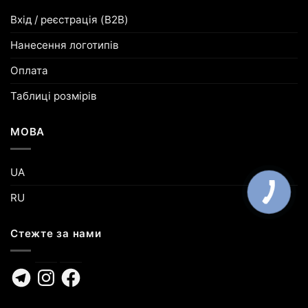
Вхід / реєстрація (B2B)
Нанесення логотипів
Оплата
Таблиці розмірів
МОВА
UA
RU
Стежте за нами
Telegram
Instagram
Facebook