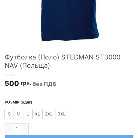
Футболка (Поло) STEDMAN ST3000
NAV (Польща)
500
грн.
без ПДВ
РОЗМІР (одяг)
S
M
L
XL
2XL
3XL
Футболка (Поло) STEDMAN ST3000 NAV (Польща) кількість