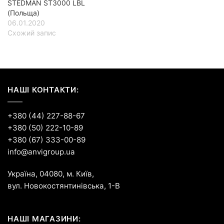
STEDMAN ST3000 LBL
(Польща)
06.01.2020
Схожий запис
НАШІ КОНТАКТИ:
+380 (44) 227-88-67
+380 (50) 222-10-89
+380 (67) 333-00-89
info@anvigroup.ua
Україна, 04080, м. Київ,
вул. Новокостянтинівська, 1-В
НАШІ МАГАЗИНИ: