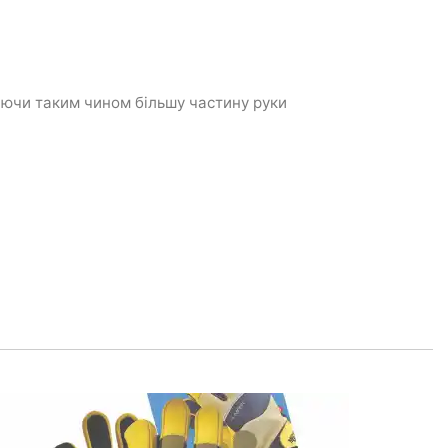
аючи таким чином більшу частину руки