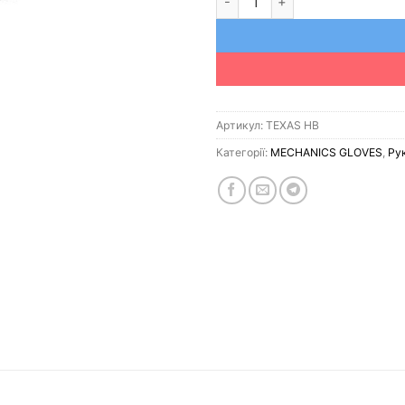
Артикул:
TEXAS HB
Категорії:
MECHANICS GLOVES
,
Ру