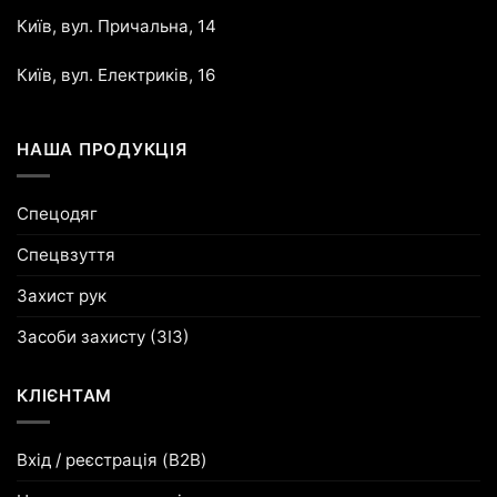
Київ, вул. Причальна, 14
Київ, вул. Електриків, 16
НАША ПРОДУКЦІЯ
Спецодяг
Спецвзуття
Захист рук
Засоби захисту (ЗІЗ)
КЛІЄНТАМ
Вхід / реєстрація (B2B)