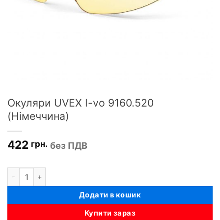
Окуляри UVEX I-vo 9160.520
(Німеччина)
422
грн.
без ПДВ
Окуляри UVEX I-vo 9160.520 (Німеччина) кількість
Додати в кошик
Купити зараз