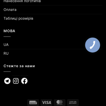
Нанесення логотипів
Оплата
Таблиці розмірів
МОВА
UA
RU
Стежте за нами
Telegram
Instagram
Facebook
Invoice
Visa
MasterCard
Cash