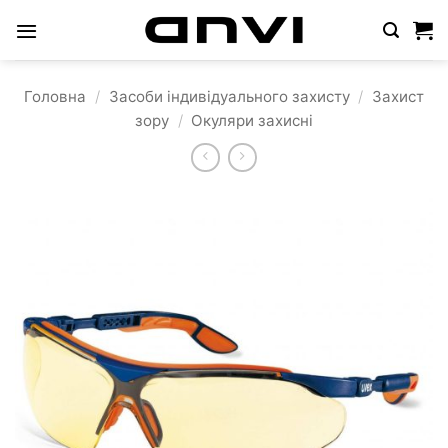
Пропустити
Головна
/
Засоби індивідуального захисту
/
Захист
зору
/
Окуляри захисні