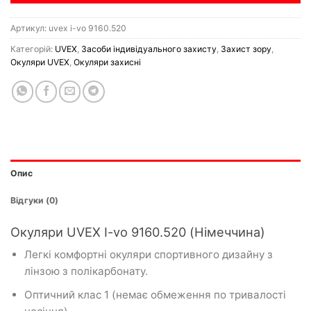
Артикул:
uvex i-vo 9160.520
Категорій:
UVEX
,
Засоби індивідуального захисту
,
Захист зору
,
Окуляри UVEX
,
Окуляри захисні
Опис
Відгуки (0)
Окуляри UVEX I-vo 9160.520 (Німеччина)
Легкі комфортні окуляри спортивного дизайну з
лінзою з полікарбонату.
Оптичний клас 1 (немає обмеження по тривалості