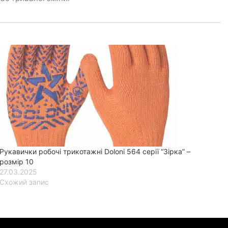
Рукавички робочі трикотажні Doloni 564 серії “Зірка” –
розмір 10
27.03.2025
Схожий запис