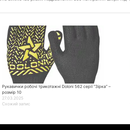
Рукавички робочі трикотажні Doloni 562 серії “Зірка” –
розмір 10
27.03.2025
Схожий запис