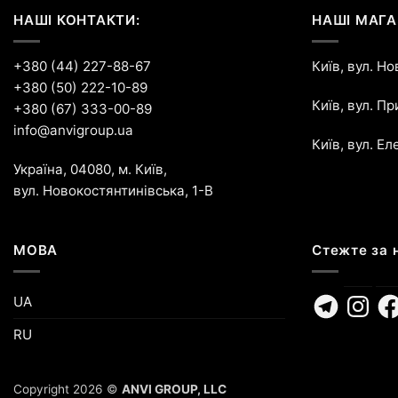
НАШІ КОНТАКТИ:
НАШІ МАГА
+380 (44) 227-88-67
Київ, вул. Н
+380 (50) 222-10-89
Київ, вул. П
+380 (67) 333-00-89
info@anvigroup.ua
Київ, вул. Ел
Україна, 04080, м. Київ,
вул. Новокостянтинівська, 1-В
МОВА
Стежте за 
Telegram
Instagr
Fa
UA
RU
Copyright 2026 ©
ANVI GROUP, LLC