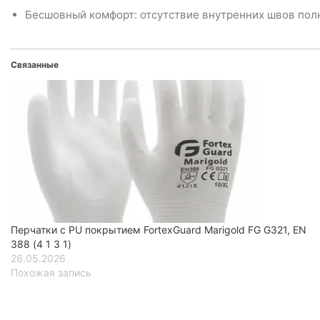
Бесшовный комфорт: отсутствие внутренних швов пол
Связанные
Перчатки с PU покрытием FortexGuard Marigold FG G321, EN
388 (4 1 3 1)
26.05.2026
Похожая запись