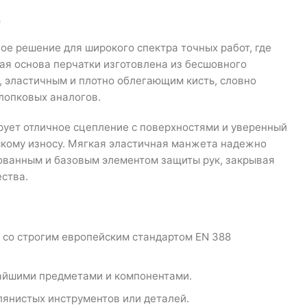
)
ое решение для широкого спектра точных работ, где
я основа перчатки изготовлена ​​из бесшовного
, эластичным и плотно облегающим кисть, словно
хлопковых аналогов.
рует отличное сцепление с поверхностями и уверенный
ескому износу. Мягкая эластичная манжета надежно
бованным и базовым элементом защиты рук, закрывая
ества.
и со строгим европейским стандартом EN 388
чайшими предметами и компонентами.
лянистых инструментов или деталей.