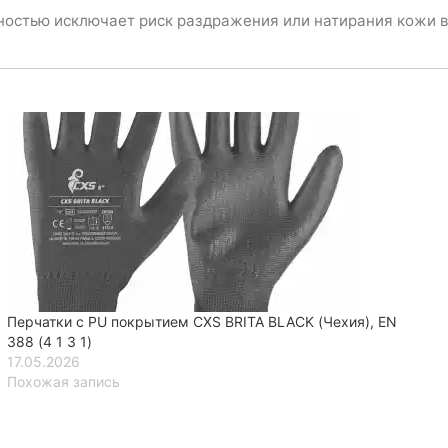
ностью исключает риск раздражения или натирания кожи в
Перчатки с PU покрытием CXS BRITA BLACK (Чехия), EN
388 (4 1 3 1)
17.05.2026
Похожая запись