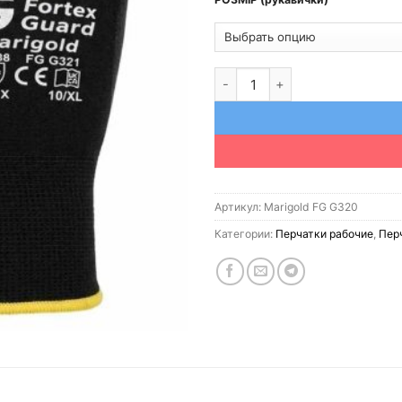
Количество товара Перчатки с
Артикул:
Marigold FG G320
Категории:
Перчатки рабочие
,
Пер