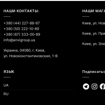
НАШИ КОНТАКТЫ:
НАШИ МАГ
+380 (44) 227-88-67
Киев, ул. Но
+380 (50) 222-10-89
Киев, ул. Пр
+380 (67) 333-00-89
info@anvigroup.ua
Киев, ул. Эл
Украина, 04080, г. Киев,
ул. Новоконстантиновская, 1-В
ЯЗЫК
Подписатьс
Telegram
Instagr
Fa
UA
RU