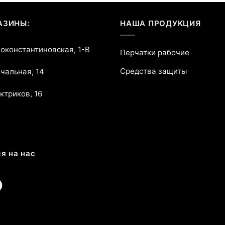
АЗИНЫ:
НАША ПРОДУКЦИЯ
воконстантиновская, 1-В
Перчатки рабочие
Средства защиты
ичальная, 14
ектриков, 16
я на нас
am
cebook