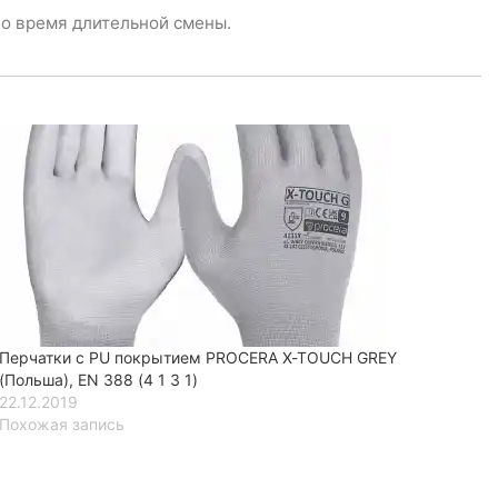
о время длительной смены.
Перчатки с PU покрытием PROCERA X-TOUCH GREY
(Польша), EN 388 (4 1 3 1)
22.12.2019
Похожая запись