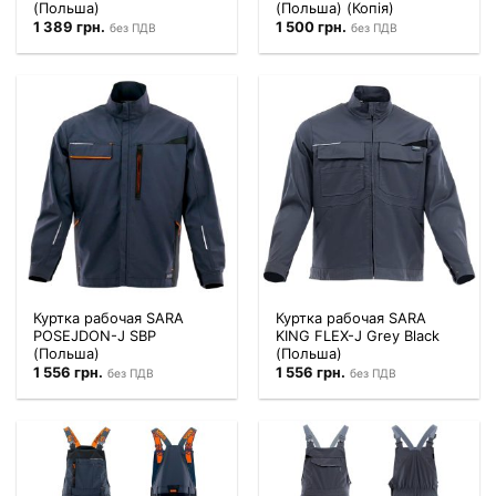
(Польша)
(Польша) (Копія)
1 389
грн.
1 500
грн.
без ПДВ
без ПДВ
Куртка рабочая SARA
Куртка рабочая SARA
POSEJDON-J SBP
KING FLEX-J Grey Black
(Польша)
(Польша)
1 556
грн.
1 556
грн.
без ПДВ
без ПДВ