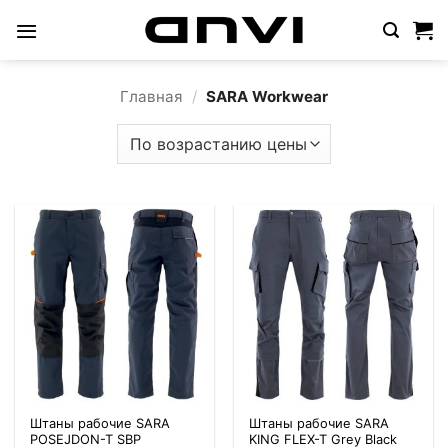
Skip
to
content
Главная
/
SARA Workwear
Штаны рабочие SARA
Штаны рабочие SARA
POSEJDON-T SBP
KING FLEX-T Grey Black