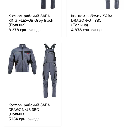
Костюм рабочий SARA
Костюм рабочий SARA
KING FLEX-JB Grey Black
DRAGON-JT SBC
(Польша)
(Польша)
3 278
грн.
4 678
грн.
без ПДВ
без ПДВ
Костюм рабочий SARA
DRAGON-JB SBC
(Польша)
5 156
грн.
без ПДВ