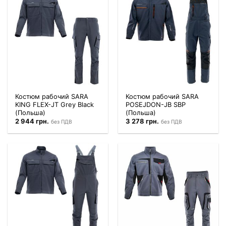
Костюм рабочий SARA
Костюм рабочий SARA
KING FLEX-JT Grey Black
POSEJDON-JB SBP
(Польша)
(Польша)
2 944
грн.
3 278
грн.
без ПДВ
без ПДВ