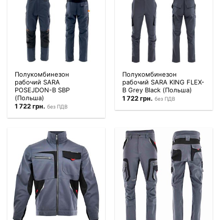
Полукомбинезон
Полукомбинезон
рабочий SARA
рабочий SARA KING FLEX-
POSEJDON-B SBP
B Grey Black (Польша)
(Польша)
1 722
грн.
без ПДВ
1 722
грн.
без ПДВ