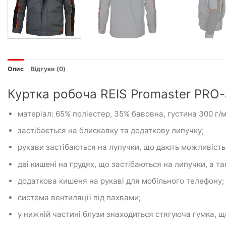
Опис
Відгуки (0)
Куртка робоча REIS Promaster PRO
матеріал: 65% поліестер, 35% бавовна, густина 300 г/м
застібається на блискавку та додаткову липучку;
рукави застібаються на лупучки, що дають можливість
дві кишені на грудях, що застібаються на липучки, а та
додаткова кишеня на рукаві для мобільного телефону;
система вентиляції під пахвами;
у нижній частині блузи знаходиться стягуюча гумка, що