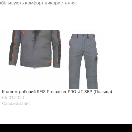
о збільшують комфорт використання.
Костюм робочий REIS Promaster PRO-JT SBP (Польща)
05.01.2020
Схожий запис