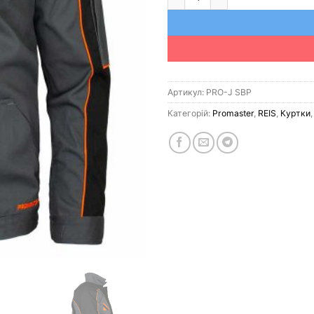
Артикул:
PRO-J SBP
Категорій:
Promaster
,
REIS
,
Куртки