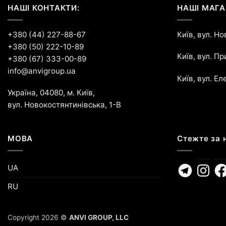
НАШІ КОНТАКТИ:
НАШІ МАГА
+380 (44) 227-88-67
Київ, вул. Н
+380 (50) 222-10-89
Київ, вул. П
+380 (67) 333-00-89
info@anvigroup.ua
Київ, вул. Ел
Україна, 04080, м. Київ,
вул. Новокостянтинівська, 1-В
МОВА
Стежте за 
Telegram
Instagr
Fa
UA
RU
Copyright 2026 ©
ANVI GROUP, LLC