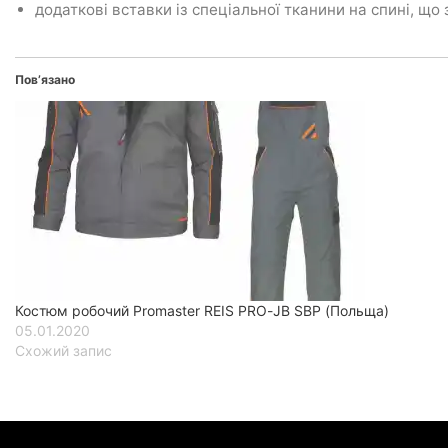
додаткові вставки із спеціальної тканини на спині, щ
Пов’язано
Костюм робочий Promaster REIS PRO-JB SBP (Польща)
05.01.2020
Схожий запис