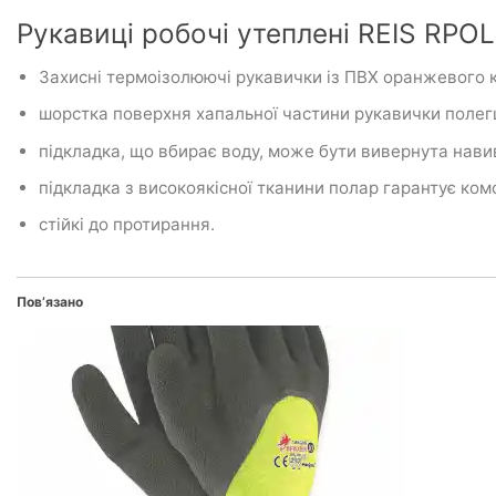
Рукавиці робочі утеплені REIS RP
Захисні термоізолюючі рукавички із ПВХ оранжевого 
шорстка поверхня хапальної частини рукавички полег
підкладка, що вбирає воду, може бути вивернута нави
підкладка з високоякісної тканини полар гарантує ком
стійкі до протирання.
Пов’язано