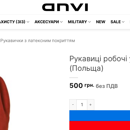
ХИСТУ (ЗІЗ)
АКСЕСУАРИ
MILITARY
NEW
SALE
Рукавички з латексним покриттям
Рукавиці робоч
(Польща)
500
грн.
без ПДВ
Рукавиці робочі утеплені RE