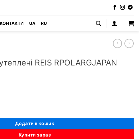
КОНТАКТИ
UA
RU
і утеплені REIS RPOLARGJAPAN
IS RPOLARGJAPAN (Польща) кількість
Додати в кошик
Купити зараз