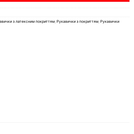
авички з латексним покриттям
,
Рукавички з покриттям
,
Рукавички