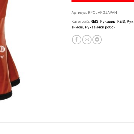
Артикул:
RPOLARGJAPAN
Категорій:
REIS
,
Рукавиці REIS
,
Рук
зимові
,
Рукавички робочі