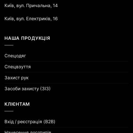
Київ, вул. Причальна, 14
Київ, вул. Електриків, 16
НАША ПРОДУКЦІЯ
Спецодяг
Спецвзуття
Захист рук
Засоби захисту (ЗІЗ)
КЛІЄНТАМ
Вхід / реєстрація (B2B)
Нанесення логотипів