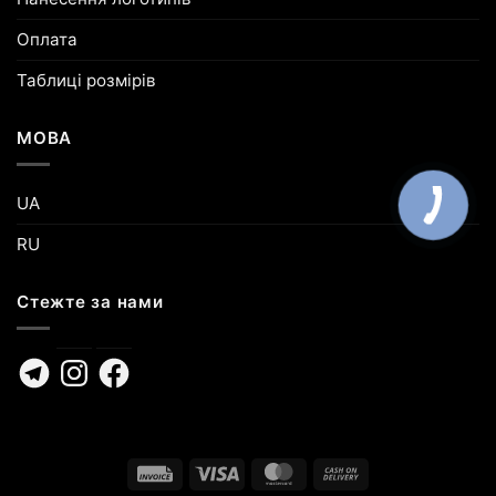
Оплата
Таблиці розмірів
МОВА
UA
RU
Стежте за нами
Telegram
Instagram
Facebook
Invoice
Visa
MasterCard
Cash
On