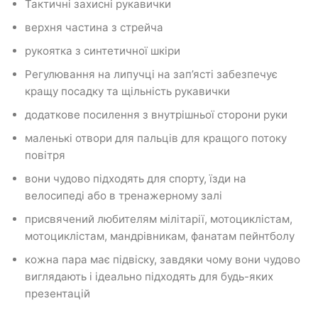
Тактичні захисні рукавички
верхня частина з стрейча
рукоятка з синтетичної шкіри
Регулювання на липучці на зап’ясті забезпечує
кращу посадку та щільність рукавички
додаткове посилення з внутрішньої сторони руки
маленькі отвори для пальців для кращого потоку
повітря
вони чудово підходять для спорту, їзди на
велосипеді або в тренажерному залі
присвячений любителям мілітарії, мотоциклістам,
мотоциклістам, мандрівникам, фанатам пейнтболу
кожна пара має підвіску, завдяки чому вони чудово
виглядають і ідеально підходять для будь-яких
презентацій