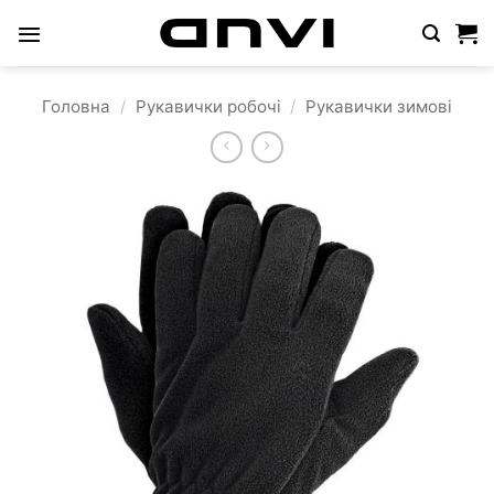
Пропустити
Головна
/
Рукавички робочі
/
Рукавички зимові