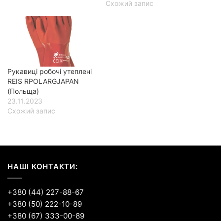
Схожий запис
Рукавиці робочі утеплені
REIS RPOLARGJAPAN
(Польща)
23.11.2023
Схожий запис
НАШІ КОНТАКТИ:
+380 (44) 227-88-67
+380 (50) 222-10-89
+380 (67) 333-00-89