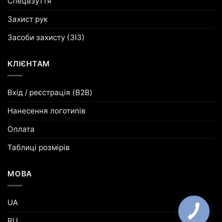
Спецвзуття
Захист рук
Засоби захисту (ЗІЗ)
КЛІЄНТАМ
Вхід / реєстрація (B2B)
Нанесення логотипів
Оплата
Таблиці розмірів
МОВА
UA
RU