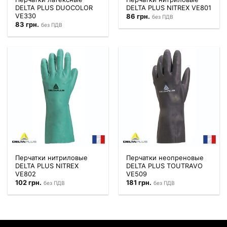
DELTA PLUS DUOCOLOR
DELTA PLUS NITREX VE801
VE330
86
грн.
без ПДВ
83
грн.
без ПДВ
Перчатки нитриловые
Перчатки неопреновые
DELTA PLUS NITREX
DELTA PLUS TOUTRAVO
VE802
VE509
102
грн.
181
грн.
без ПДВ
без ПДВ