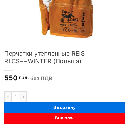
Перчатки утепленные REIS
RLCS++WINTER (Польша)
550
грн.
без ПДВ
Количество товара Перчатки утепленные REIS RLCS++WINTER
В корзину
Buy now