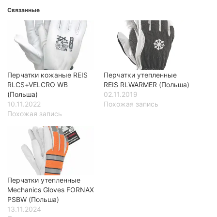
Связанные
Перчатки кожаные REIS
Перчатки утепленные
RLCS+VELCRO WB
REIS RLWARMER (Польша)
(Польша)
02.11.2019
10.11.2022
Похожая запись
Похожая запись
Перчатки утепленные
Mechanics Gloves FORNAX
PSBW (Польша)
13.11.2024