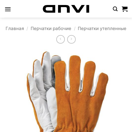
Skip
to
content
Главная
/
Перчатки рабочие
/
Перчатки утепленные