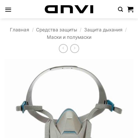
Skip
to
content
Главная
/
Средства защиты
/
Защита дыхания
/
Маски и полумаски