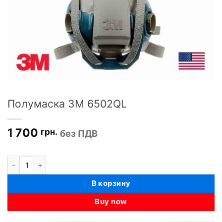
Полумаска 3M 6502QL
1 700
грн.
без ПДВ
Количество товара Полумаска 3M 6502QL
В корзину
Buy now