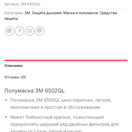
Артикул:
3M 6502QL
Категории:
3M
,
Защита дыхания
,
Маски и полумаски
,
Средства
защиты
Описание
Отзывы (0)
Полумаска 3M 6502QL
Полумаска 3М 6500QL многократная, легкая,
экономичная и простая в обслуживании.
Имеет байонетный крепеж, позволяющий
прикреплять широкий ряд двойных фильтров для
защиты от газов, паров и частиц.