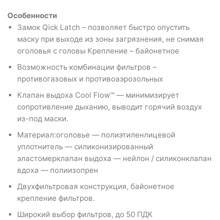
Особенности
Замок Qick Latch – позволяет быстро опустить
маску при выходе из зоны загрязнения, не снимая
оголовья с головы Крепление – байонетное
Возможность комбинации фильтров –
противогазовых и противоаэрозольных
Клапан выдоха Cool Flow™ — минимизирует
сопротивление дыханию, выводит горячий воздух
из-под маски.
Материал:оголовье — полиэтиленлицевой
уплотнитель — силиконизированный
эластомерклапан выдоха — нейлон / силиконклапан
вдоха — полиизопрен
Двухфильтровая конструкция, байонетное
крепление фильтров.
Широкий выбор фильтров, до 50 ПДК