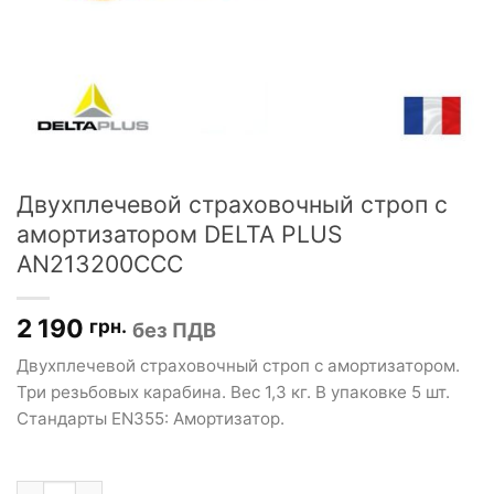
Двухплечевой страховочный строп с
амортизатором DELTA PLUS
AN213200CCC
2 190
грн.
без ПДВ
Двухплечевой страховочный строп с амортизатором.
Три резьбовых карабина. Вес 1,3 кг. В упаковке 5 шт.
Стандарты EN355: Амортизатор.
Количество товара Двухплечевой страховочный строп с ам