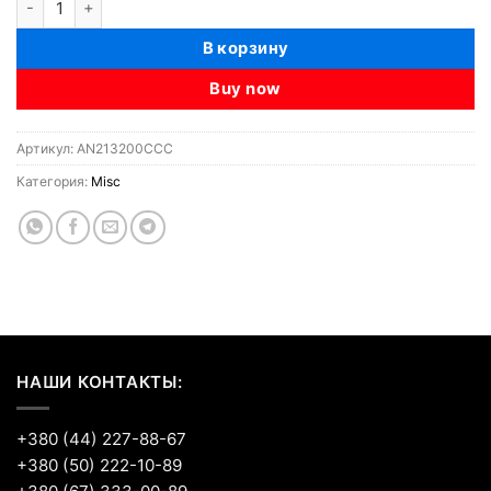
В корзину
Buy now
Артикул:
AN213200CCC
Категория:
Misc
НАШИ КОНТАКТЫ:
+380 (44) 227-88-67
+380 (50) 222-10-89