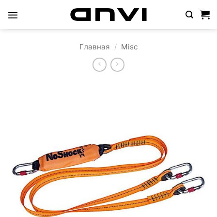
Skip
to
content
Главная
/
Misc