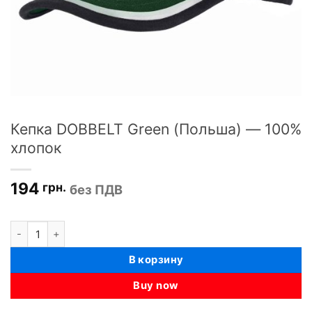
Кепка DOBBELT Green (Польша) — 100%
хлопок
194
грн.
без ПДВ
Количество товара Кепка DOBBELT Green (Польша) - 100% хло
В корзину
Buy now