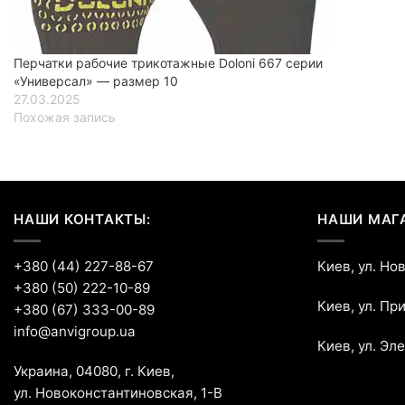
Перчатки рабочие трикотажные Doloni 667 серии
«Универсал» — размер 10
27.03.2025
Похожая запись
НАШИ КОНТАКТЫ:
НАШИ МАГ
+380 (44) 227-88-67
Киев, ул. Но
+380 (50) 222-10-89
Киев, ул. Пр
+380 (67) 333-00-89
info@anvigroup.ua
Киев, ул. Эл
Украина, 04080, г. Киев,
ул. Новоконстантиновская, 1-В