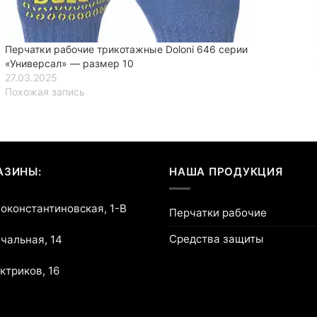
Перчатки рабочие трикотажные Doloni 646 серии
«Универсал» — размер 10
27.03.2025
Похожая запись
АЗИНЫ:
НАША ПРОДУКЦИЯ
воконстантиновская, 1-В
Перчатки рабочие
Средства защиты
ичальная, 14
ектриков, 16