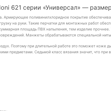
oni 621 серии «Универсал» — размер
ка. Армирующее поливинилхлоридное покрытие обеспечивае
рузку на руки. Такие перчатки для монтажных работ обесп
суммарная площадь ПВХ напыления, тем изделие прочнее.
т повреждений. Манжеты обрабатываются специальной нить
здух. Поэтому при длительной работе это поможет коже ды
кими предметами. Седьмой класс вязания значит, что при 