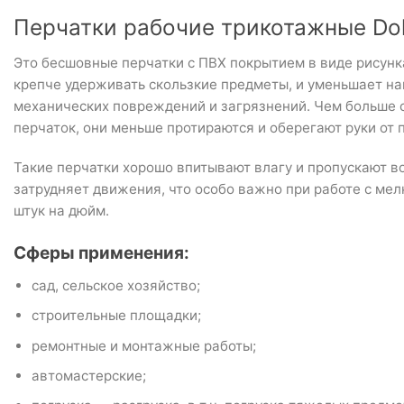
Перчатки рабочие трикотажные Dol
Это бесшовные перчатки с ПВХ покрытием в виде рисун
крепче удерживать скользкие предметы, и уменьшает наг
механических повреждений и загрязнений. Чем больше 
перчаток, они меньше протираются и оберегают руки о
Такие перчатки хорошо впитывают влагу и пропускают во
затрудняет движения, что особо важно при работе с мел
штук на дюйм.
Сферы применения:
сад, сельское хозяйство;
строительные площадки;
ремонтные и монтажные работы;
автомастерские;