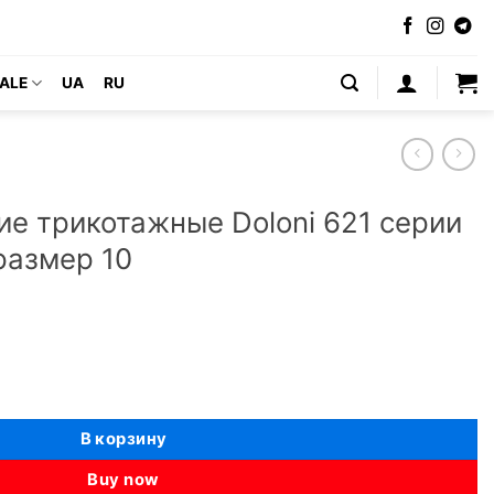
ALE
UA
RU
ие трикотажные Doloni 621 серии
размер 10
абочие трикотажные Doloni 621 серии "Универсал" - размер 10
В корзину
Buy now