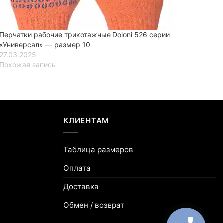
Перчатки рабочие трикотажные Doloni 526 серии
«Универсал» — размер 10
27.03.2025
Похожая запись
КЛИЕНТАМ
Таблица размеров
Оплата
Доставка
Обмен / возврат