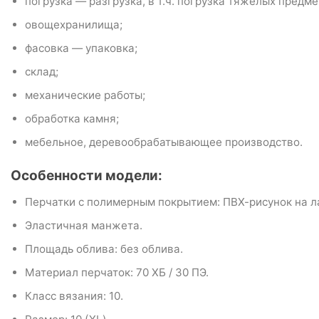
погрузка — разгрузка, в т.ч. погрузка тяжелых предме
овощехранилища;
фасовка — упаковка;
склад;
механические работы;
обработка камня;
мебельное, деревообрабатывающее производство.
Особенности модели:
Перчатки с полимерным покрытием: ПВХ-рисунок на л
Эластичная манжета.
Площадь облива: без облива.
Материал перчаток: 70 ХБ / 30 ПЭ.
Класс вязания: 10.