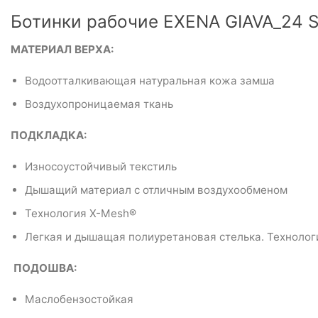
Ботинки рабочие EXENA GIAVA_24 S
МАТЕРИАЛ ВЕРХА:
Водоотталкивающая натуральная кожа замша
Воздухопроницаемая ткань
ПОДКЛАДКА:
Износоустойчивый текстиль
Дышащий материал с отличным воздухообменом
Технология X-Mesh®
Легкая и дышащая полиуретановая стелька. Техноло
ПОДОШВА:
Маслобензостойкая