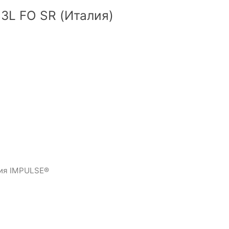
3L FO SR (Италия)
гия IMPULSE®