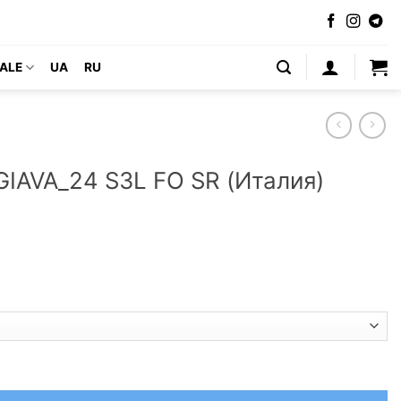
ALE
UA
RU
IAVA_24 S3L FO SR (Италия)
XENA GIAVA_24 S3L FO SR (Италия)