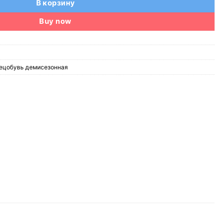
В корзину
Buy now
ецобувь демисезонная