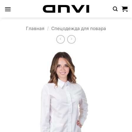
Skip
to
content
Главная
/
Спецодежда для повара