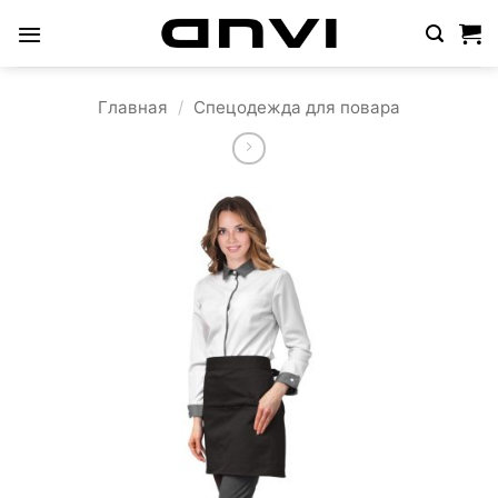
Skip
to
content
Главная
/
Спецодежда для повара