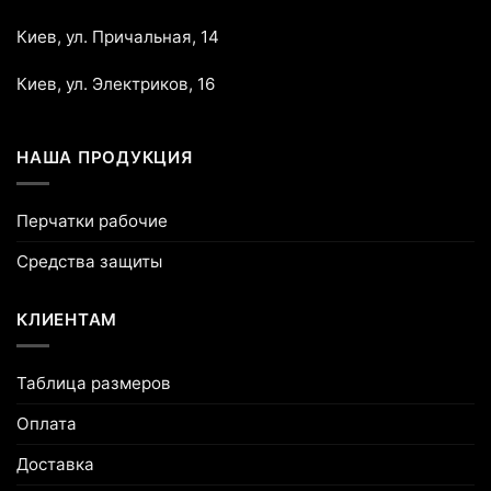
Киев, ул. Причальная, 14
Киев, ул. Электриков, 16
НАША ПРОДУКЦИЯ
Перчатки рабочие
Средства защиты
КЛИЕНТАМ
Таблица размеров
Оплата
Доставка