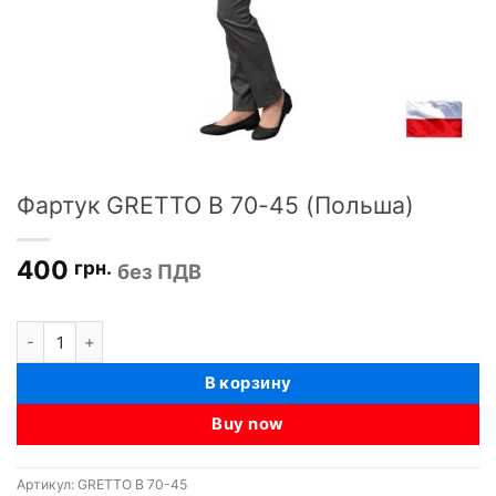
Фартук GRETTO B 70-45 (Польша)
400
грн.
без ПДВ
Количество товара Фартук GRETTO B 70-45 (Польша)
В корзину
Buy now
Артикул:
GRETTO B 70-45