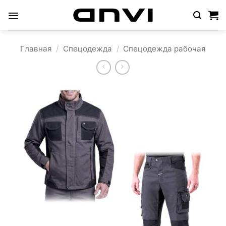
Skip
to
content
Главная
/
Спецодежда
/
Спецодежда рабочая