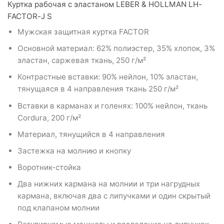
Куртка рабочая с эластаном LEBER & HOLLMAN LH-
FACTOR-J S
Мужская защитная куртка FACTOR
Основной материал: 62% полиэстер, 35% хлопок, 3%
эластан, саржевая ткань, 250 г/м²
Контрастные вставки: 90% нейлон, 10% эластан,
тянущаяся в 4 направления ткань 250 г/м²
Вставки в карманах и голенях: 100% нейлон, ткань
Cordura, 200 г/м²
Материал, тянущийся в 4 направления
Застежка на молнию и кнопку
Воротник-стойка
Два нижних кармана на молнии и три нагрудных
кармана, включая два с липучками и один скрытый
под клапаном молнии