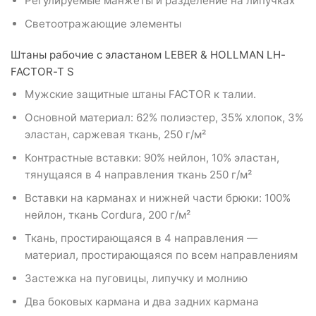
Регулируемые манжеты и разделение на липучках
Светоотражающие элементы
Штаны рабочие с эластаном LEBER & HOLLMAN LH-
FACTOR-T S
Мужские защитные штаны FACTOR к талии.
Основной материал: 62% полиэстер, 35% хлопок, 3%
эластан, саржевая ткань, 250 г/м²
Контрастные вставки: 90% нейлон, 10% эластан,
тянущаяся в 4 направления ткань 250 г/м²
Вставки на карманах и нижней части брюки: 100%
нейлон, ткань Cordura, 200 г/м²
Ткань, простирающаяся в 4 направления —
материал, простирающаяся по всем направлениям
Застежка на пуговицы, липучку и молнию
Два боковых кармана и два задних кармана