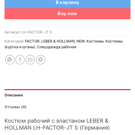
В корзину
Buy now
Артикул:
LH-FACTOR-JT S
Категорий:
FACTOR
,
LEBER & HOLLMAN
,
NEW
,
Костюмы
,
Костюмы
(куртка и штаны)
,
Спецодежда рабочая
Описание
Отзывы (0)
Костюм рабочий с эластаном LEBER &
HOLLMAN LH-FACTOR-JT S (Германия)