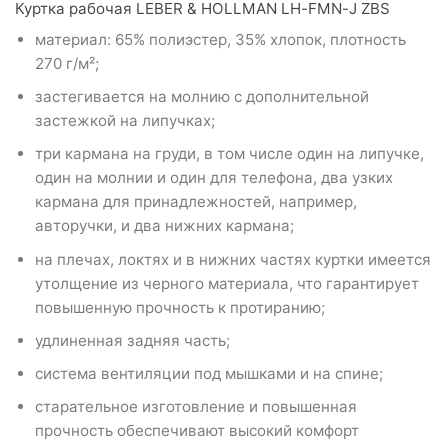
Куртка рабочая LEBER & HOLLMAN LH-FMN-J ZBS
материал: 65% полиэстер, 35% хлопок, плотность
270 г/м²;
застегивается на молнию с дополнительной
застежкой на липучках;
три кармана на груди, в том числе один на липучке,
один на молнии и один для телефона, два узких
кармана для принадлежностей, например,
авторучки, и два нижних кармана;
на плечах, локтях и в нижних частях куртки имеется
утолщение из черного материала, что гарантирует
повышенную прочность к протиранию;
удлиненная задняя часть;
система вентиляции под мышками и на спине;
старательное изготовление и повышенная
прочность обеспечивают высокий комфорт