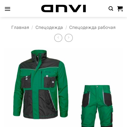
Skip
to
content
Главная
/
Спецодежда
/
Спецодежда рабочая