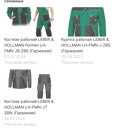
Связанные
Костюм рабочий LEBER &
Куртка рабочая LEBER &
HOLLMAN Formen LH-
HOLLMAN LH-FMN-J ZBS
FMN-JB ZBS (Германия)
(Германия)
03.07.2024
25.04.2023
Похожая запись
Похожая запись
Костюм рабочий LEBER &
HOLLMAN LH-FMN-JT
SBN (Германия)
26.01.2020
Похожая запись