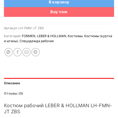
В корзину
Buy now
Артикул:
LH-FMN-JT ZBS
Категорий:
FORMEN
,
LEBER & HOLLMAN
,
Костюмы
,
Костюмы (куртка
и штаны)
,
Спецодежда рабочая
Описание
Отзывы (0)
Костюм рабочий LEBER & HOLLMAN LH-FMN-
JT ZBS