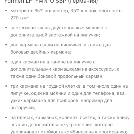
Formen LH-FMN-O SBP (Германия)
материал: 65% полиэстер, 35% хлопок, плотность
270 г/м²;
застегивается на двустороннюю молнию с
дополнительной застежкой на липучки;
два кармана сзади на липучках, а также два
боковых двойных кармана;
один карман на штанине на липучке с
дополнительными кармашками на аксессуары, а
также один боковой продольный карман;
три кармана на грудной клетке, в том числе один на
липучке, один на молнии и один для телефона, два
узких кармашка для приборов, например для
авторучки;
на плечах, карманах, коленях, локтях, а также внизу
штанин дополнительное укрепление, которое
увеличивает стойкость комбинезона к протиранию;