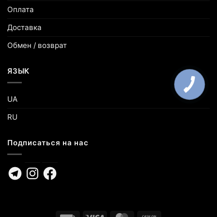
Оплата
Доставка
Обмен / возврат
ЯЗЫК
UA
RU
Подписаться на нас
Telegram
Instagram
Facebook
Invoice
Visa
MasterCard
Cash