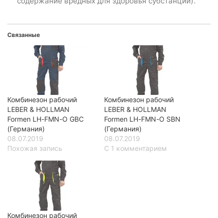
содержание вредных для здоровья субстанций).
Связанные
Комбинезон рабочий
Комбинезон рабочий
LEBER & HOLLMAN
LEBER & HOLLMAN
Formen LH-FMN-O GBC
Formen LH-FMN-O SBN
(Германия)
(Германия)
08.07.2019
08.07.2019
Похожая запись
С 1 комментарием
Комбинезон рабочий