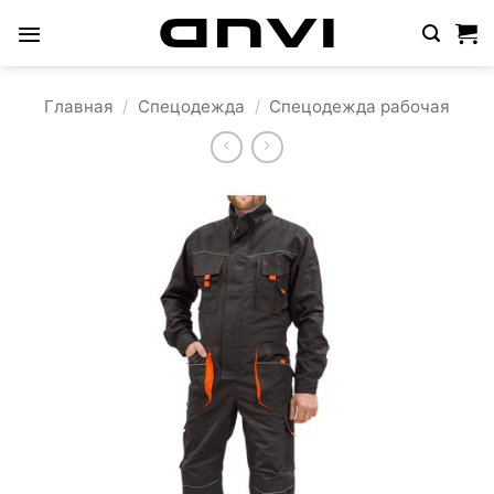
Skip
to
content
Главная
/
Спецодежда
/
Спецодежда рабочая