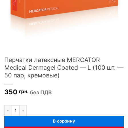
Перчатки латексные MERCATOR
Medical Dermagel Coated — L (100 шт. —
50 пар, кремовые)
350
грн.
без ПДВ
Количество товара Перчатки латексные MERCATOR Medical Derm
В корзину