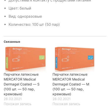
Допустимы к контакту с продуктами питания
Цвет: белый
Вид: одноразовые
Количество: 100 шт (50 пар)
Связанные
Перчатки латексные
Перчатки латексные
MERCATOR Medical
MERCATOR Medical
Dermagel Coated — S
Dermagel Coated — M
(100 шт. — 50 пар,
(100 шт. — 50 пар,
кремовые)
кремовые)
28.02.2021
28.02.2021
Похожая запись
Похожая запись