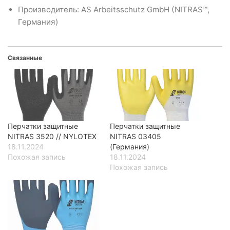
Производитель: AS Arbeitsschutz GmbH (NITRAS™,
Германия)
Связанные
Перчатки защитные
Перчатки защитные
NITRAS 3520 // NYLOTEX
NITRAS 03405
18.11.2024
(Германия)
Похожая запись
18.11.2024
Похожая запись