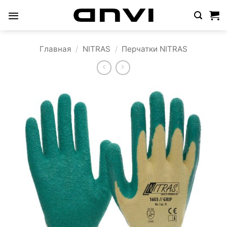
Skip
to
content
Главная
/
NITRAS
/
Перчатки NITRAS