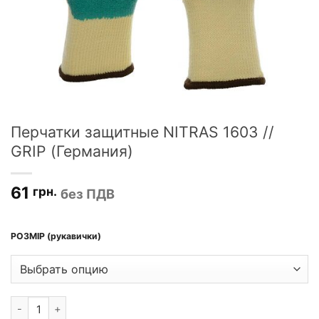
Перчатки защитные NITRAS 1603 //
GRIP (Германия)
61
грн.
без ПДВ
РОЗМІР (рукавички)
Количество товара Перчатки защитные NITRAS 1603 // GRIP (