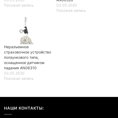
Похожая запись
03.05.2020
Похожая запись
Неразъемное
страховочное устройство
ползункового типа,
оснащенное датчиком
падения AN06310
03.05.2020
Похожая запись
НАШИ КОНТАКТЫ: