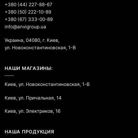
+380 (44) 227-88-67
+380 (50) 222-10-89
+380 (67) 333-00-89
info@anvigroup.ua
Украина, 04080, г. Киев,
ул. Новоконстантиновская, 1-В
НАШИ МАГАЗИНЫ:
Киев, ул. Новоконстантиновская, 1-В
Киев, ул. Причальная, 14
Киев, ул. Электриков, 16
НАША ПРОДУКЦИЯ