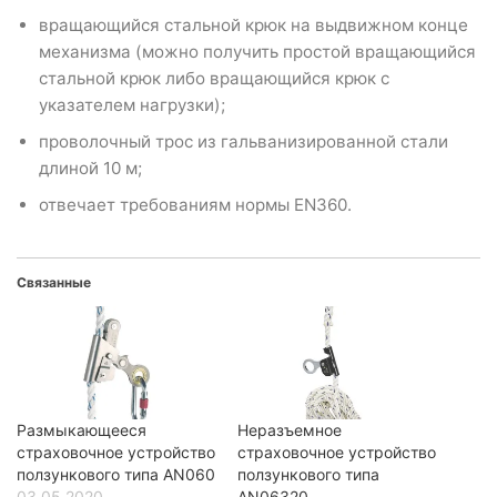
вращающийся стальной крюк на выдвижном конце
механизма (можно получить простой вращающийся
стальной крюк либо вращающийся крюк с
указателем нагрузки);
проволочный трос из гальванизированной стали
длиной 10 м;
отвечает требованиям нормы EN360.
Связанные
Размыкающееся
Неразъемное
страховочное устройство
страховочное устройство
ползункового типа AN060
ползункового типа
03.05.2020
AN06320