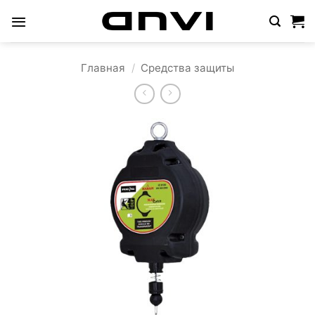
Skip
to
content
Главная
/
Средства защиты