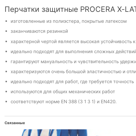
Перчатки защитные PROCERA X-L
изготовленные из полиэстера, покрытые латексом
заканчиваются резинкой
характерной чертой является высокая устойчивость 
идеально подходят для выполнения сложных действи
гарантируют мануальность и чувствительность удерж
характеризуются очень большой эластичностью и отл
идеально подходят для работ, где требуется точность
используются для общих механических работ
соответствуют норме EN 388 (3 1 3 1) и EN420.
Связанные