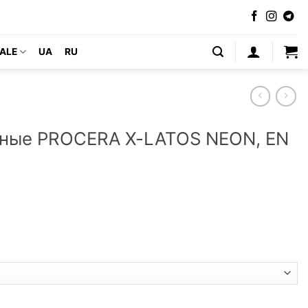
ALE
UA
RU
тные PROCERA X-LATOS NEON, EN
защитные PROCERA X-LATOS NEON, EN 388 (3 1 3 1)