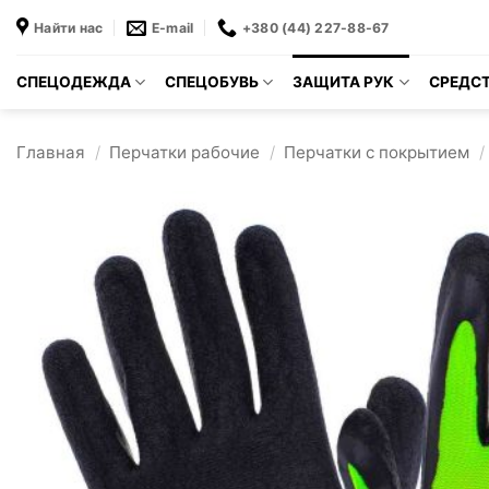
Skip
Найти нас
E-mail
+380 (44) 227-88-67
to
content
СПЕЦОДЕЖДА
СПЕЦОБУВЬ
ЗАЩИТА РУК
СРЕДСТ
Главная
/
Перчатки рабочие
/
Перчатки с покрытием
/