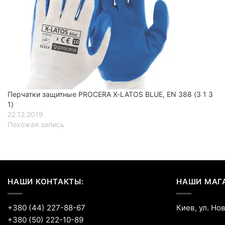
Перчатки защитные PROCERA X-LATOS BLUE, EN 388 (3 1 3
1)
22.12.2019
Похожая запись
НАШИ КОНТАКТЫ:
НАШИ МАГ
+380 (44) 227-88-67
Киев, ул. Но
+380 (50) 222-10-89