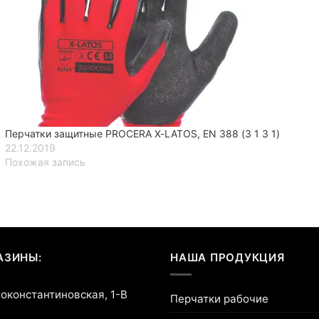
Перчатки защитные PROCERA X-LATOS, EN 388 (3 1 3 1)
22.12.2019
Похожая запись
АЗИНЫ:
НАША ПРОДУКЦИЯ
воконстантиновская, 1-В
Перчатки рабочие