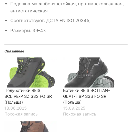
Подошва маслобензостойкая, противоскользящая,
антистатическая
Соответствуют: ДСТУ EN ISO 20345;
Размеры: 39-47.
Связанные
Полуботинки REIS
Ботинки REIS BCTITAN-
BCLIVE-P SZ S3S FO SR
GLAT-T BP S3S FO SR
(Польша)
(Польша)
18.06.2025
15.09.2025
Похожая запись
Похожая запись