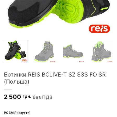
Ботинки REIS BCLIVE-T SZ S3S FO SR
(Польша)
2 500
грн.
без ПДВ
РОЗМІР (взуття)