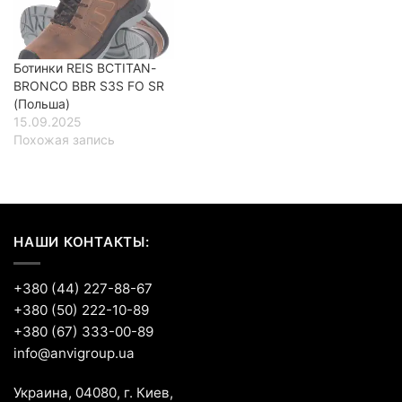
Ботинки REIS BCTITAN-
BRONCO BBR S3S FO SR
(Польша)
15.09.2025
Похожая запись
НАШИ КОНТАКТЫ:
+380 (44) 227-88-67
+380 (50) 222-10-89
+380 (67) 333-00-89
info@anvigroup.ua
Украина, 04080, г. Киев,