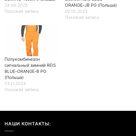
24.06.2025
ORANGE-JB PG (Польша)
Похожая запись
02.10.2023
Похожая запись
Полукомбинезон
сигнальный зимний REIS
BLUE-ORANGE-B PG
(Польша)
13.11.2024
Похожая запись
НАШИ КОНТАКТЫ: