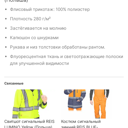
Флисовый трикотаж: 100% полиэстер
Плотность 280 г/м²
Застёгивается на молнию
Капюшон со шнурками
Рукава и низ толстовки обработаны рантом.
Флуоресцентная ткань и светоотражающие полоски
для улучшенной видимости
Связанные
Свитшот сигнальный REIS
Костюм сигнальный
LUMINO Yellow (Польша)
зимний REIS BLUE-