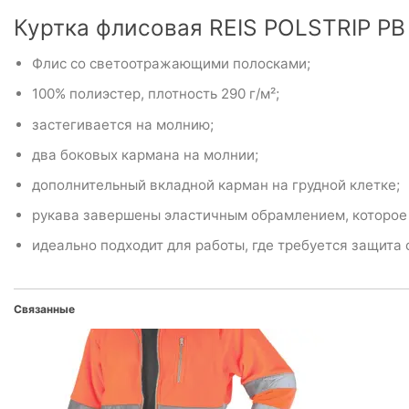
Куртка флисовая REIS POLSTRIP PB
Флис со светоотражающими полосками;
100% полиэстер, плотность 290 г/м²;
застегивается на молнию;
два боковых кармана на молнии;
дополнительный вкладной карман на грудной клетке;
рукава завершены эластичным обрамлением, которое н
идеально подходит для работы, где требуется защита
Связанные