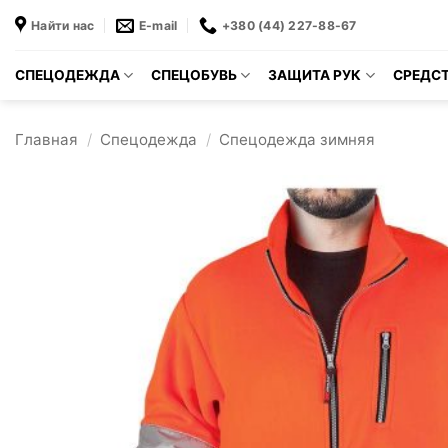
Skip
Найти нас
E-mail
+380 (44) 227-88-67
to
content
СПЕЦОДЕЖДА
СПЕЦОБУВЬ
ЗАЩИТА РУК
СРЕДСТ
Главная
/
Спецодежда
/
Спецодежда зимняя