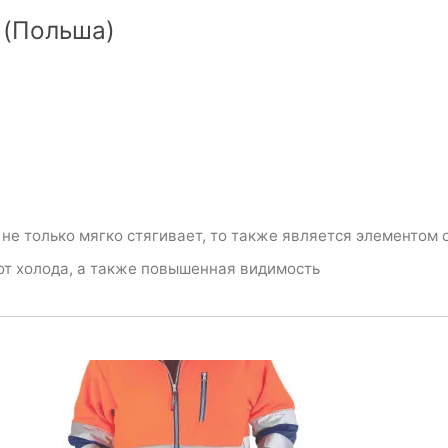
 (Польша)
е только мягко стягивает, то также является элементом о
 от холода, а также повышенная видимость