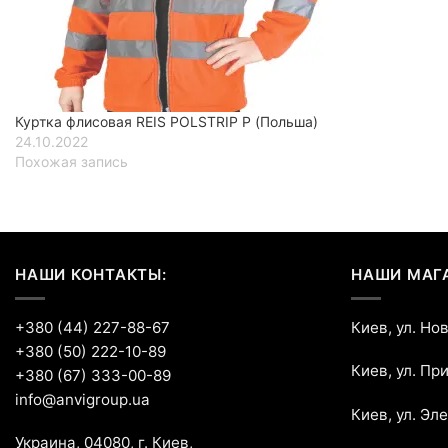
Куртка флисовая REIS POLSTRIP P (Польша)
24.10.2022
Похожая запись
НАШИ КОНТАКТЫ:
НАШИ МАГ
+380 (44) 227-88-67
Киев, ул. Но
+380 (50) 222-10-89
Киев, ул. Пр
+380 (67) 333-00-89
info@anvigroup.ua
Киев, ул. Эл
Украина, 04080, г. Киев,