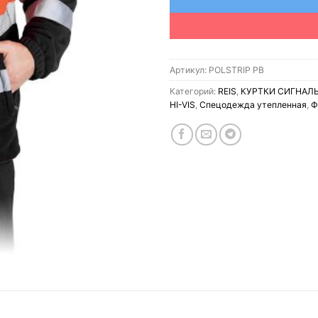
Артикул:
POLSTRIP PB
Категорий:
REIS
,
КУРТКИ СИГНАЛ
HI-VIS
,
Спецодежда утепленная
,
Ф