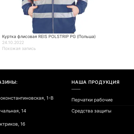
Куртка флисовая REIS POLSTRIP PG (Польша)
24.10.2022
Похожая запись
АЗИНЫ:
НАША ПРОДУКЦИЯ
воконстантиновская, 1-В
Перчатки рабочие
Средства защиты
ичальная, 14
ектриков, 16