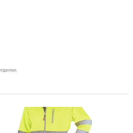
тделки;