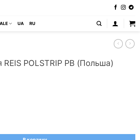
ALE
UA
RU
я REIS POLSTRIP PB (Польша)
исовая REIS POLSTRIP PB (Польша)
В корзину