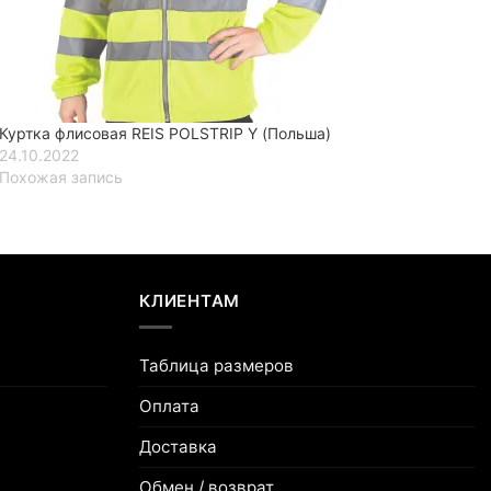
Куртка флисовая REIS POLSTRIP Y (Польша)
24.10.2022
Похожая запись
КЛИЕНТАМ
Таблица размеров
Оплата
Доставка
Обмен / возврат