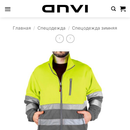
Skip
to
content
Главная
/
Спецодежда
/
Спецодежда зимняя